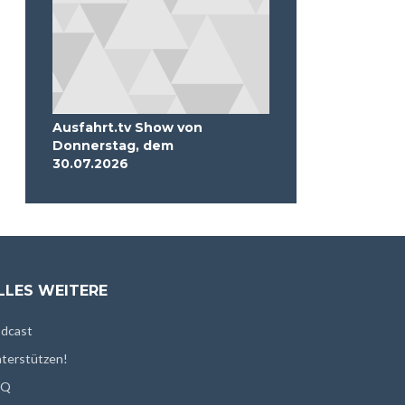
Ausfahrt.tv Show von
Donnerstag, dem
30.07.2026
LLES WEITERE
dcast
terstützen!
AQ