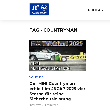
PODCAST
TAG - COUNTRYMAN
VIDEO
YOUTUBE
Der MINI Countryman
erhielt im JNCAP 2025 vier
Sterne für seine
Sicherheitsleistung.
12 views
1 min read