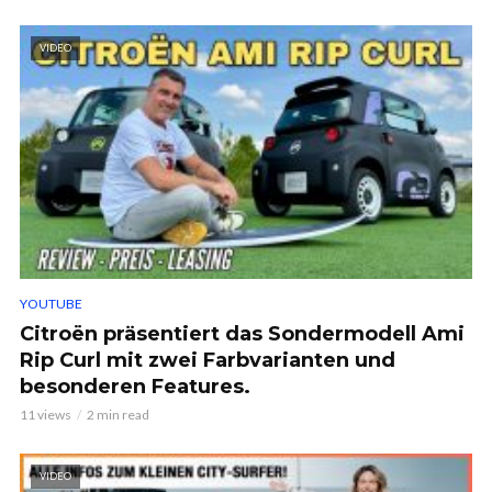
VIDEO
YOUTUBE
Citroën präsentiert das Sondermodell Ami
Rip Curl mit zwei Farbvarianten und
besonderen Features.
11 views
2 min read
VIDEO