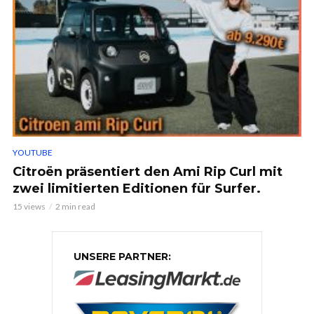
YOUTUBE
Citroën präsentiert den Ami Rip Curl mit
zwei limitierten Editionen für Surfer.
15 views
2 min read
UNSERE PARTNER: