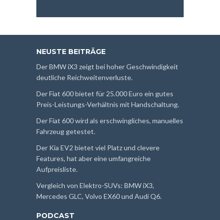
NEUSTE BEITRÄGE
Der BMW iX3 zeigt bei hoher Geschwindigkeit
deutliche Reichweitenverluste.
Der Fiat 600 bietet für 25.000 Euro ein gutes
Preis-Leistungs-Verhältnis mit Handschaltung.
Der Fiat 600 wird als erschwingliches, manuelles
Fahrzeug getestet.
Der Kia EV2 bietet viel Platz und clevere
Features, hat aber eine umfangreiche
Aufpreisliste.
Vergleich von Elektro-SUVs: BMW iX3,
Mercedes GLC, Volvo EX60 und Audi Q6.
PODCAST