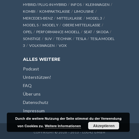
HYBRID / PLUG-IN HYBRID
INFOS
KLEINWAGEN
KOMBI
KOMPAKTKLASSE
LIMOUSINE
MERCEDES-BENZ
MITTELKLASSE
MODEL 3
MODEL S
MODEL Y
OBERE MITTELKLASSE
OPEL
PERFORMANCE-MODELL
SEAT
SKODA
SONSTIGE
SUV
TECHNIK
TESLA
TESLA MODEL
3
VOLKSWAGEN
VOX
ALLES WEITERE
Podcast
Unterstützen!
FAQ
Über uns
Datenschutz
Impressum
Durch die weitere Nutzung der Seite stimmst du der Verwendung
Akzeptieren
von Cookies zu.
Weitere Informationen
COPYRIGHT © 2026 - 2013 - LOG42 GMBH