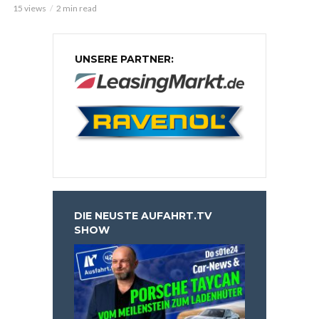
15 views
2 min read
UNSERE PARTNER:
DIE NEUSTE AUFAHRT.TV
SHOW