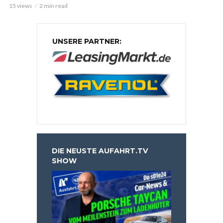
15 views
2 min read
UNSERE PARTNER:
DIE NEUSTE AUFAHRT.TV
SHOW