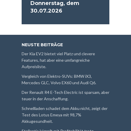
Donnerstag, dem
30.07.2026
NEUSTE BEITRÄGE
Der Kia EV2 bietet viel Platz und clevere
Features, hat aber eine umfangreiche
Aufpreisliste.
Vergleich von Elektro-SUVs: BMW iX3,
Mercedes GLC, Volvo EX60 und Audi Q6.
Der Renault R4 E-Tech Electric ist sparsam, aber
teuer in der Anschaffung.
Schnellladen schadet dem Akku nicht, zeigt der
Test des Lotus Emeya mit 98,7%
Akkugesundheit.
Stellantis kämpft mit Profitabilität trotz