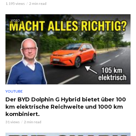
1.195 views
2 min read
VIDEO
YOUTUBE
Der BYD Dolphin G Hybrid bietet über 100
km elektrische Reichweite und 1000 km
kombiniert.
31 views
2 min read