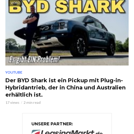
VIDEO
YOUTUBE
Der BYD Shark ist ein Pickup mit Plug-in-
Hybridantrieb, der in China und Australien
erhältlich ist.
17 views
2 min read
UNSERE PARTNER: