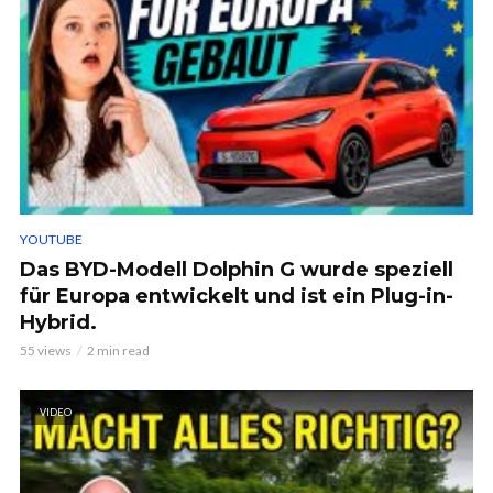
YOUTUBE
Das BYD-Modell Dolphin G wurde speziell
für Europa entwickelt und ist ein Plug-in-
Hybrid.
55 views
2 min read
VIDEO