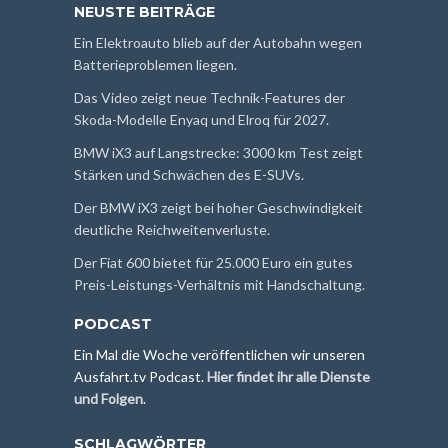
NEUSTE BEITRÄGE
Ein Elektroauto blieb auf der Autobahn wegen
Batterieproblemen liegen.
Das Video zeigt neue Technik-Features der
Skoda-Modelle Enyaq und Elroq für 2027.
BMW iX3 auf Langstrecke: 3000 km Test zeigt
Stärken und Schwächen des E-SUVs.
Der BMW iX3 zeigt bei hoher Geschwindigkeit
deutliche Reichweitenverluste.
Der Fiat 600 bietet für 25.000 Euro ein gutes
Preis-Leistungs-Verhältnis mit Handschaltung.
PODCAST
Ein Mal die Woche veröffentlichen wir unseren
Ausfahrt.tv Podcast.
Hier findet ihr alle Dienste
und Folgen
.
SCHLAGWÖRTER