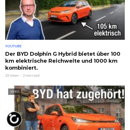
YOUTUBE
Der BYD Dolphin G Hybrid bietet über 100
km elektrische Reichweite und 1000 km
kombiniert.
32 views
2 min read
VIDEO