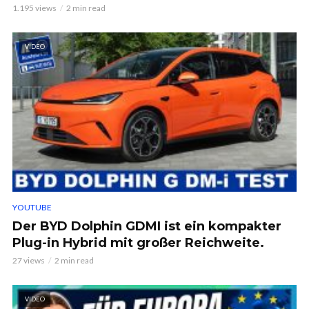
1.195 views
2 min read
VIDEO
YOUTUBE
Der BYD Dolphin GDMI ist ein kompakter
Plug-in Hybrid mit großer Reichweite.
27 views
2 min read
VIDEO