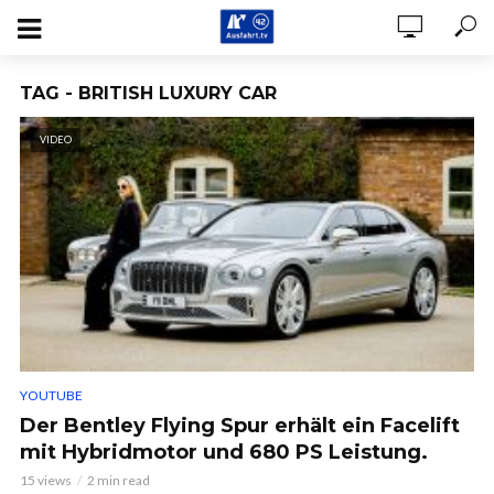
TAG - BRITISH LUXURY CAR
VIDEO
YOUTUBE
Der Bentley Flying Spur erhält ein Facelift
mit Hybridmotor und 680 PS Leistung.
15 views
2 min read