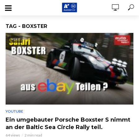
TAG - BOXSTER
VIDEO
YOUTUBE
Ein umgebauter Porsche Boxster S nimmt
an der Baltic Sea Circle Rally teil.
64 views
2 min read