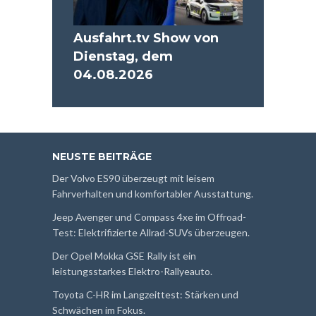
Ausfahrt.tv Show von
Dienstag, dem
04.08.2026
NEUSTE BEITRÄGE
Der Volvo ES90 überzeugt mit leisem
Fahrverhalten und komfortabler Ausstattung.
Jeep Avenger und Compass 4xe im Offroad-
Test: Elektrifizierte Allrad-SUVs überzeugen.
Der Opel Mokka GSE Rally ist ein
leistungsstarkes Elektro-Rallyeauto.
Toyota C-HR im Langzeittest: Stärken und
Schwächen im Fokus.