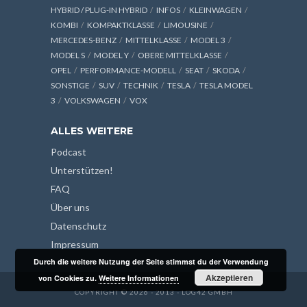
HYBRID / PLUG-IN HYBRID
INFOS
KLEINWAGEN
KOMBI
KOMPAKTKLASSE
LIMOUSINE
MERCEDES-BENZ
MITTELKLASSE
MODEL 3
MODEL S
MODEL Y
OBERE MITTELKLASSE
OPEL
PERFORMANCE-MODELL
SEAT
SKODA
SONSTIGE
SUV
TECHNIK
TESLA
TESLA MODEL
3
VOLKSWAGEN
VOX
ALLES WEITERE
Podcast
Unterstützen!
FAQ
Über uns
Datenschutz
Impressum
Durch die weitere Nutzung der Seite stimmst du der Verwendung
Akzeptieren
von Cookies zu.
Weitere Informationen
COPYRIGHT © 2026 - 2013 - LOG42 GMBH