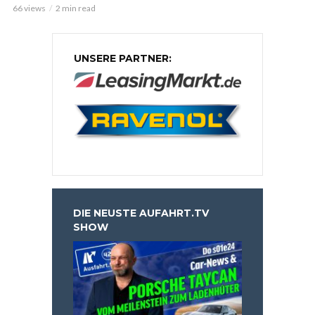
66 views
2 min read
UNSERE PARTNER:
DIE NEUSTE AUFAHRT.TV
SHOW