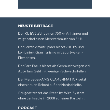
NEUSTE BEITRÄGE
Der Kia EV2 zieht einen 750 kg Anhänger und
zeigt dabei einen Mehrverbrauch von 54%.
Der Ferrari Amalfi Spider bietet 640 PS und
kombiniert Gran Turismo mit Sportwagen-
Elementen.
Der Ford Focus bietet als Gebrauchtwagen viel
Auto fürs Geld mit wenigen Schwachstellen.
Der Mercedes-AMG CLA 45 4MATIC+ setzt
einen neuen Rekord auf der Nordschleife.
Peugeot testet das Steer-by-Wire-System
ohne Lenksäule im 2008 auf einer Kartbahn.
PODCAST