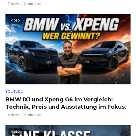
47 views
2 min read
VIDEO
YOUTUBE
BMW IX1 und Xpeng G6 im Vergleich:
Technik, Preis und Ausstattung im Fokus.
16 views
2 min read
VIDEO