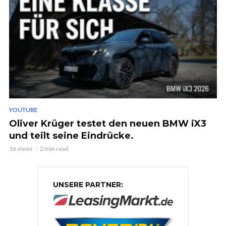
YOUTUBE
Oliver Krüger testet den neuen BMW iX3
und teilt seine Eindrücke.
16 views
2 min read
UNSERE PARTNER: