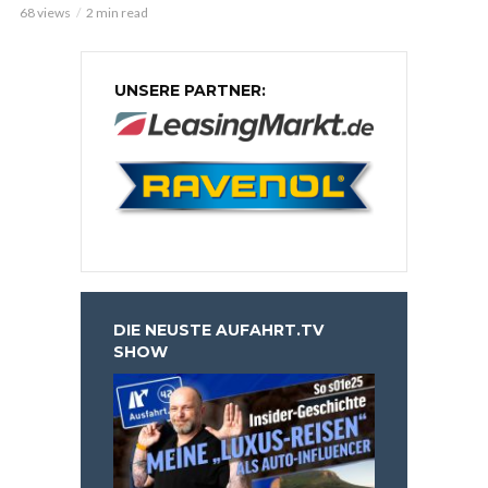
68 views
2 min read
UNSERE PARTNER:
DIE NEUSTE AUFAHRT.TV
SHOW