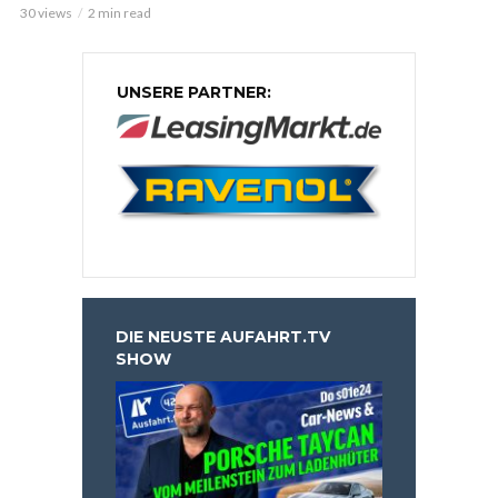
30 views
2 min read
UNSERE PARTNER:
DIE NEUSTE AUFAHRT.TV
SHOW