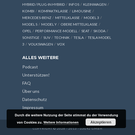
HYBRID / PLUG-IN HYBRID
INFOS
KLEINWAGEN
KOMBI
KOMPAKTKLASSE
LIMOUSINE
MERCEDES-BENZ
MITTELKLASSE
MODEL 3
MODEL S
MODEL Y
OBERE MITTELKLASSE
OPEL
PERFORMANCE-MODELL
SEAT
SKODA
SONSTIGE
SUV
TECHNIK
TESLA
TESLA MODEL
3
VOLKSWAGEN
VOX
ALLES WEITERE
Podcast
Unterstützen!
FAQ
Über uns
Datenschutz
Impressum
Durch die weitere Nutzung der Seite stimmst du der Verwendung
Akzeptieren
von Cookies zu.
Weitere Informationen
COPYRIGHT © 2026 - 2013 - LOG42 GMBH