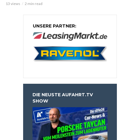
13 views
2 min read
UNSERE PARTNER:
DIE NEUSTE AUFAHRT.TV
SHOW