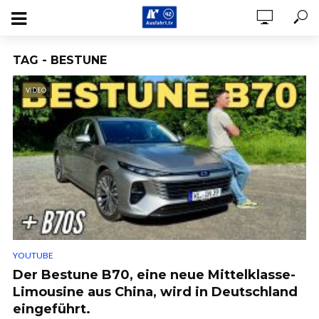
TAG - BESTUNE
VIDEO
YOUTUBE
Der Bestune B70, eine neue Mittelklasse-
Limousine aus China, wird in Deutschland
eingeführt.