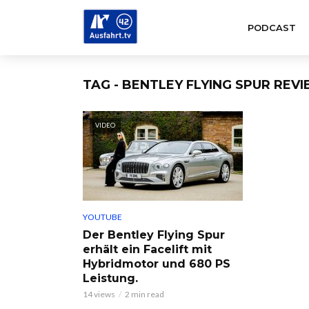
PODCAST
TAG - BENTLEY FLYING SPUR REV
VIDEO
YOUTUBE
Der Bentley Flying Spur
erhält ein Facelift mit
Hybridmotor und 680 PS
Leistung.
14 views
2 min read