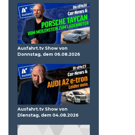
Ausfahrt.tv Show von
Donnstag, dem 06.08.2026
Ausfahrt.tv Show von
Dienstag, dem 04.08.2026