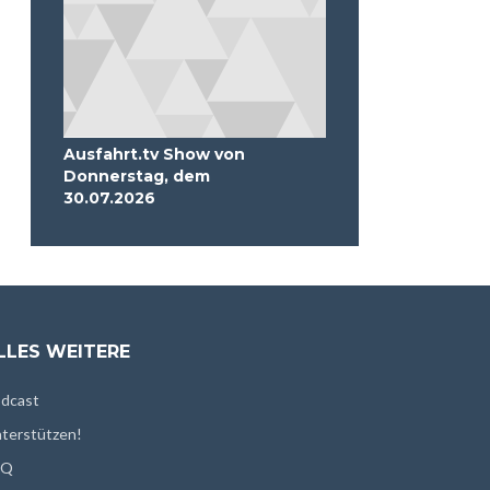
Ausfahrt.tv Show von
Donnerstag, dem
30.07.2026
LLES WEITERE
dcast
terstützen!
AQ