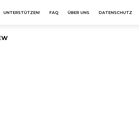
UNTERSTÜTZEN!
FAQ
ÜBER UNS
DATENSCHUTZ
IEW