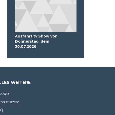
Ausfahrt.tv Show von
Donnerstag, dem
30.07.2026
LLES WEITERE
dcast
terstützen!
AQ