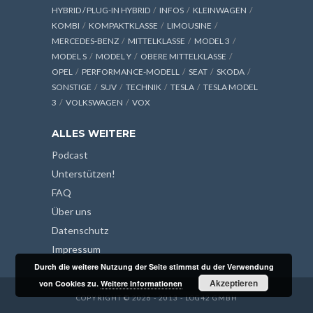
HYBRID / PLUG-IN HYBRID
INFOS
KLEINWAGEN
KOMBI
KOMPAKTKLASSE
LIMOUSINE
MERCEDES-BENZ
MITTELKLASSE
MODEL 3
MODEL S
MODEL Y
OBERE MITTELKLASSE
OPEL
PERFORMANCE-MODELL
SEAT
SKODA
SONSTIGE
SUV
TECHNIK
TESLA
TESLA MODEL
3
VOLKSWAGEN
VOX
ALLES WEITERE
Podcast
Unterstützen!
FAQ
Über uns
Datenschutz
Impressum
Durch die weitere Nutzung der Seite stimmst du der Verwendung
Akzeptieren
von Cookies zu.
Weitere Informationen
COPYRIGHT © 2026 - 2013 - LOG42 GMBH