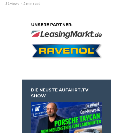
31 views
2 min read
UNSERE PARTNER:
DIE NEUSTE AUFAHRT.TV
SHOW