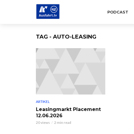
PODCAST
TAG - AUTO-LEASING
ARTIKEL
Leasingmarkt Placement
12.06.2026
20 views
2 min read