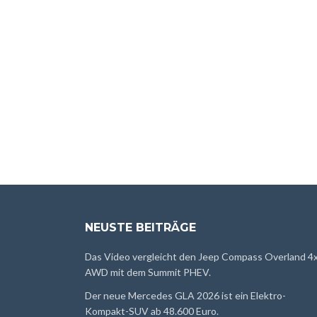
NEUSTE BEITRÄGE
Das Video vergleicht den Jeep Compass Overland 4
AWD mit dem Summit PHEV.
Der neue Mercedes GLA 2026 ist ein Elektro-
Kompakt-SUV ab 48.600 Euro.