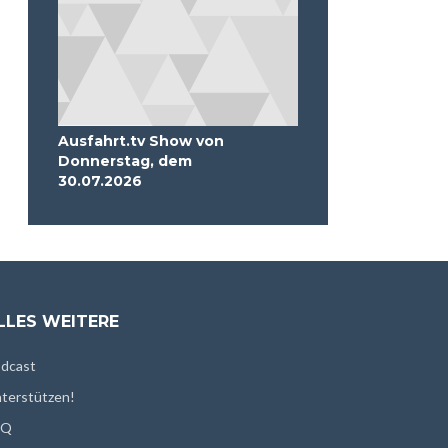
Ausfahrt.tv Show von
Donnerstag, dem
30.07.2026
LLES WEITERE
dcast
terstützen!
AQ