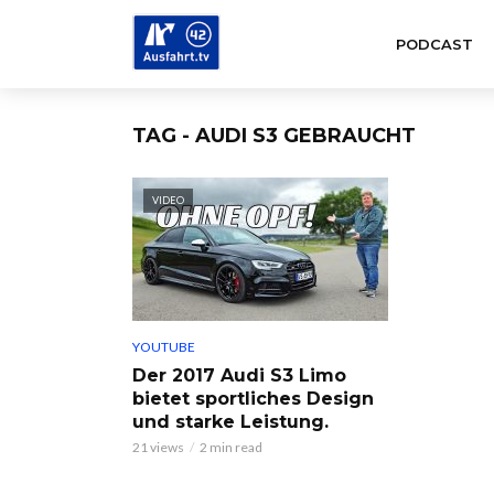
PODCAST
TAG - AUDI S3 GEBRAUCHT
VIDEO
YOUTUBE
Der 2017 Audi S3 Limo
bietet sportliches Design
und starke Leistung.
21 views
2 min read