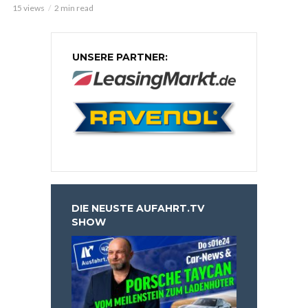
15 views
2 min read
UNSERE PARTNER:
DIE NEUSTE AUFAHRT.TV
SHOW