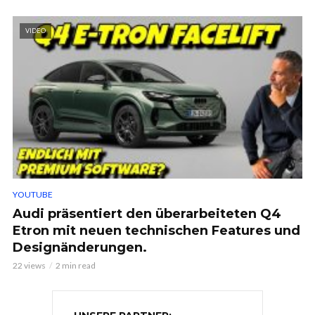
VIDEO
YOUTUBE
Audi präsentiert den überarbeiteten Q4
Etron mit neuen technischen Features und
Designänderungen.
22 views
2 min read