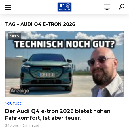
TAG - AUDI Q4 E-TRON 2026
VIDEO
YOUTUBE
Der Audi Q4 e-tron 2026 bietet hohen
Fahrkomfort, ist aber teuer.
34 views
2 min read