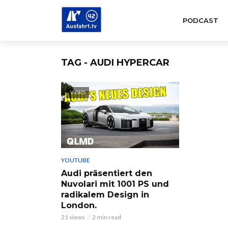
PODCAST
TAG - AUDI HYPERCAR
VIDEO
YOUTUBE
Audi präsentiert den
Nuvolari mit 1001 PS und
radikalem Design in
London.
21 views
2 min read