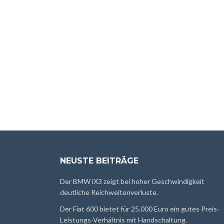
NEUSTE BEITRÄGE
Der BMW iX3 zeigt bei hoher Geschwindigkeit
deutliche Reichweitenverluste.
Der Fiat 600 bietet für 25.000 Euro ein gutes Preis-
Leistungs-Verhältnis mit Handschaltung.