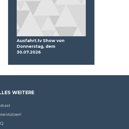
Ausfahrt.tv Show von
Donnerstag, dem
30.07.2026
LLES WEITERE
dcast
terstützen!
AQ