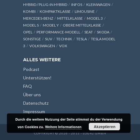
HYBRID / PLUG-IN HYBRID
INFOS
KLEINWAGEN
KOMBI
KOMPAKTKLASSE
LIMOUSINE
MERCEDES-BENZ
MITTELKLASSE
MODEL 3
MODEL S
MODEL Y
OBERE MITTELKLASSE
OPEL
PERFORMANCE-MODELL
SEAT
SKODA
SONSTIGE
SUV
TECHNIK
TESLA
TESLA MODEL
3
VOLKSWAGEN
VOX
ALLES WEITERE
Podcast
Unterstützen!
FAQ
Über uns
Datenschutz
Impressum
Durch die weitere Nutzung der Seite stimmst du der Verwendung
Akzeptieren
von Cookies zu.
Weitere Informationen
COPYRIGHT © 2026 - 2013 - LOG42 GMBH