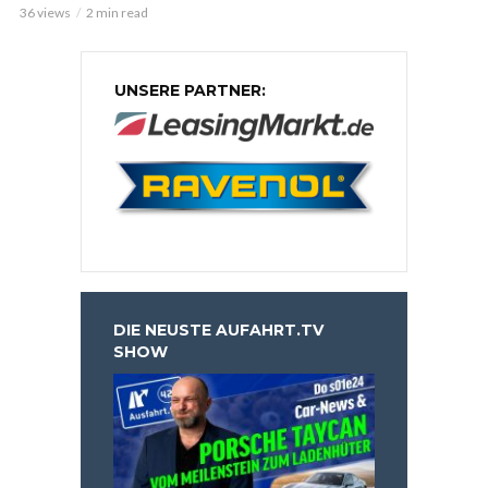
36 views
2 min read
UNSERE PARTNER:
DIE NEUSTE AUFAHRT.TV
SHOW