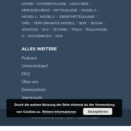
KOMBI
KOMPAKTKLASSE
LIMOUSINE
MERCEDES-BENZ
MITTELKLASSE
MODEL 3
MODEL S
MODEL Y
OBERE MITTELKLASSE
OPEL
PERFORMANCE-MODELL
SEAT
SKODA
SONSTIGE
SUV
TECHNIK
TESLA
TESLA MODEL
3
VOLKSWAGEN
VOX
ALLES WEITERE
Podcast
Unterstützen!
FAQ
Über uns
Datenschutz
Impressum
Durch die weitere Nutzung der Seite stimmst du der Verwendung
Akzeptieren
von Cookies zu.
Weitere Informationen
COPYRIGHT © 2026 - 2013 - LOG42 GMBH