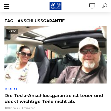
TAG - ANSCHLUSSGARANTIE
VIDEO
YOUTUBE
Die Tesla-Anschlussgarantie ist teuer und
deckt wichtige Teile nicht ab.
100 views
1 min read