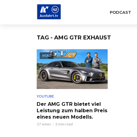
PODCAST
TAG - AMG GTR EXHAUST
VIDEO
YOUTUBE
Der AMG GTR bietet viel
Leistung zum halben Preis
eines neuen Modells.
17 views
2 min read