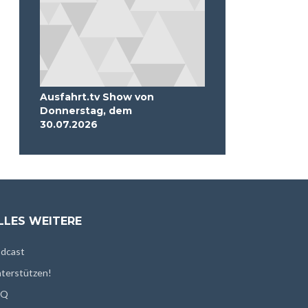
Ausfahrt.tv Show von
Donnerstag, dem
30.07.2026
LLES WEITERE
dcast
terstützen!
AQ