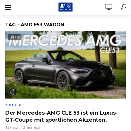
TAG - AMG E53 WAGON
VIDEO
YOUTUBE
Der Mercedes-AMG CLE 53 ist ein Luxus-
GT-Coupé mit sportlichen Akzenten.
16 views
2 min read