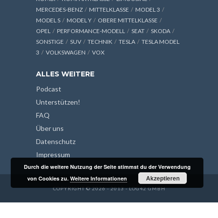
MERCEDES-BENZ
MITTELKLASSE
MODEL 3
MODEL S
MODEL Y
OBERE MITTELKLASSE
OPEL
PERFORMANCE-MODELL
SEAT
SKODA
SONSTIGE
SUV
TECHNIK
TESLA
TESLA MODEL
3
VOLKSWAGEN
VOX
ALLES WEITERE
Podcast
Unterstützen!
FAQ
Über uns
Datenschutz
Impressum
Durch die weitere Nutzung der Seite stimmst du der Verwendung
Akzeptieren
von Cookies zu.
Weitere Informationen
COPYRIGHT © 2026 - 2013 - LOG42 GMBH