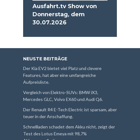
Ausfahrt.tv Show von
Donnerstag, dem
30.07.2026
NEUSTE BEITRÄGE
Der Kia EV2 bietet viel Platz und clevere
Features, hat aber eine umfangreiche
Aufpreisliste.
Vergleich von Elektro-SUVs: BMW iX3,
Mercedes GLC, Volvo EX60 und Audi Q6.
Der Renault R4 E-Tech Electric ist sparsam, aber
teuer in der Anschaffung.
Schnellladen schadet dem Akku nicht, zeigt der
Test des Lotus Emeya mit 98,7%