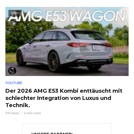
VIDEO
YOUTUBE
Der 2026 AMG E53 Kombi enttäuscht mit
schlechter Integration von Luxus und
Technik.
39 views
2 min read