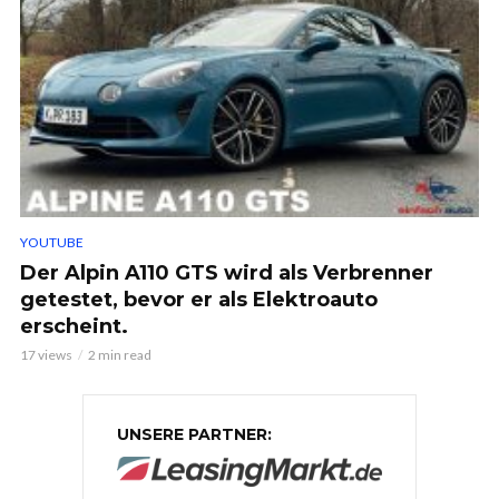
YOUTUBE
Der Alpin A110 GTS wird als Verbrenner
getestet, bevor er als Elektroauto
erscheint.
17 views
2 min read
UNSERE PARTNER: