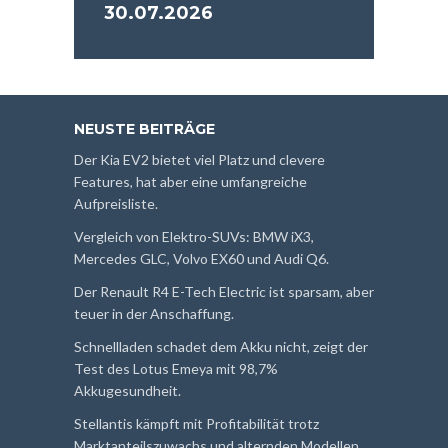
30.07.2026
NEUSTE BEITRÄGE
Der Kia EV2 bietet viel Platz und clevere
Features, hat aber eine umfangreiche
Aufpreisliste.
Vergleich von Elektro-SUVs: BMW iX3,
Mercedes GLC, Volvo EX60 und Audi Q6.
Der Renault R4 E-Tech Electric ist sparsam, aber
teuer in der Anschaffung.
Schnellladen schadet dem Akku nicht, zeigt der
Test des Lotus Emeya mit 98,7%
Akkugesundheit.
Stellantis kämpft mit Profitabilität trotz
Marktanteilszuwachs und alternden Modellen.