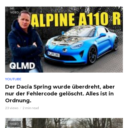
VIDEO
YOUTUBE
Der Dacia Spring wurde überdreht, aber
nur der Fehlercode gelöscht. Alles ist in
Ordnung.
23 views
2 min read
VIDEO