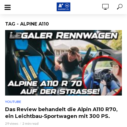
TAG - ALPINE A110
VIDEO
YOUTUBE
Das Review behandelt die Alpin A110 R70,
ein Leichtbau-Sportwagen mit 300 PS.
29 views
2 min read