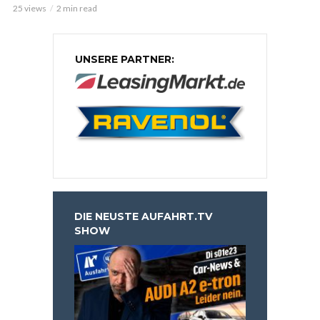
25 views
2 min read
UNSERE PARTNER:
DIE NEUSTE AUFAHRT.TV
SHOW