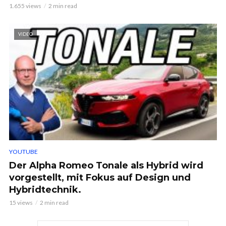
1.655 views
2 min read
VIDEO
YOUTUBE
Der Alpha Romeo Tonale als Hybrid wird
vorgestellt, mit Fokus auf Design und
Hybridtechnik.
15 views
2 min read