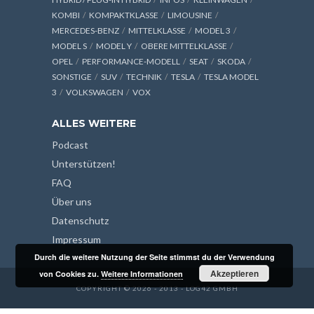
KOMBI
KOMPAKTKLASSE
LIMOUSINE
MERCEDES-BENZ
MITTELKLASSE
MODEL 3
MODEL S
MODEL Y
OBERE MITTELKLASSE
OPEL
PERFORMANCE-MODELL
SEAT
SKODA
SONSTIGE
SUV
TECHNIK
TESLA
TESLA MODEL
3
VOLKSWAGEN
VOX
ALLES WEITERE
Podcast
Unterstützen!
FAQ
Über uns
Datenschutz
Impressum
Durch die weitere Nutzung der Seite stimmst du der Verwendung
Akzeptieren
von Cookies zu.
Weitere Informationen
COPYRIGHT © 2026 - 2013 - LOG42 GMBH