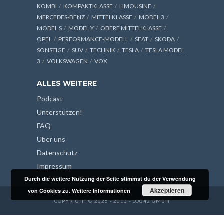
KOMBI
KOMPAKTKLASSE
LIMOUSINE
MERCEDES-BENZ
MITTELKLASSE
MODEL 3
MODEL S
MODEL Y
OBERE MITTELKLASSE
OPEL
PERFORMANCE-MODELL
SEAT
SKODA
SONSTIGE
SUV
TECHNIK
TESLA
TESLA MODEL
3
VOLKSWAGEN
VOX
ALLES WEITERE
Podcast
Unterstützen!
FAQ
Über uns
Datenschutz
Impressum
Durch die weitere Nutzung der Seite stimmst du der Verwendung
Akzeptieren
von Cookies zu.
Weitere Informationen
COPYRIGHT © 2026 - 2013 - LOG42 GMBH