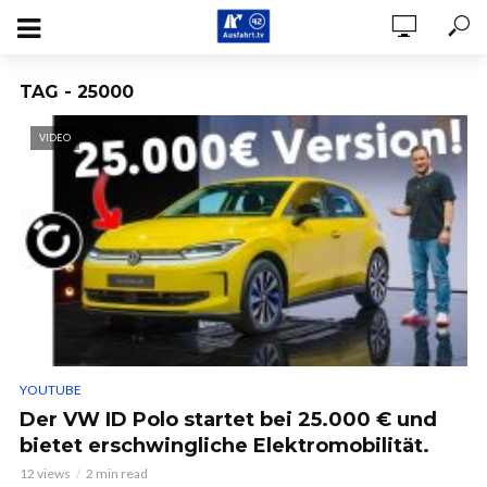
TAG - 25000
VIDEO
YOUTUBE
Der VW ID Polo startet bei 25.000 € und
bietet erschwingliche Elektromobilität.
12 views
2 min read