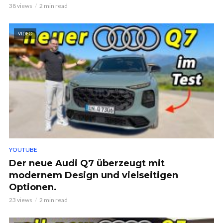
38 views
2 min read
VIDEO
YOUTUBE
Der neue Audi Q7 überzeugt mit
modernem Design und vielseitigen
Optionen.
23 views
2 min read