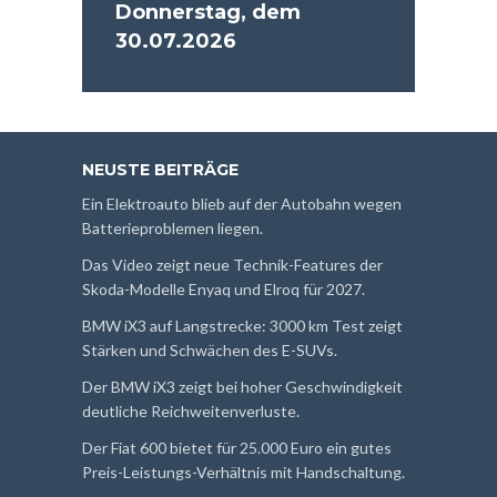
Donnerstag, dem
30.07.2026
NEUSTE BEITRÄGE
Ein Elektroauto blieb auf der Autobahn wegen
Batterieproblemen liegen.
Das Video zeigt neue Technik-Features der
Skoda-Modelle Enyaq und Elroq für 2027.
BMW iX3 auf Langstrecke: 3000 km Test zeigt
Stärken und Schwächen des E-SUVs.
Der BMW iX3 zeigt bei hoher Geschwindigkeit
deutliche Reichweitenverluste.
Der Fiat 600 bietet für 25.000 Euro ein gutes
Preis-Leistungs-Verhältnis mit Handschaltung.