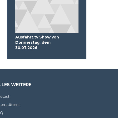
Ausfahrt.tv Show von
Donnerstag, dem
30.07.2026
LLES WEITERE
dcast
terstützen!
AQ