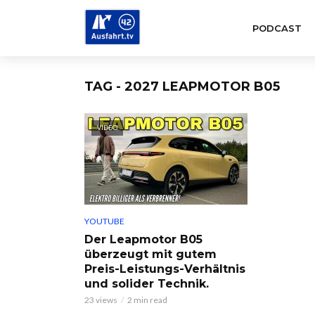
PODCAST
TAG - 2027 LEAPMOTOR B05
VIDEO
YOUTUBE
Der Leapmotor B05
überzeugt mit gutem
Preis-Leistungs-Verhältnis
und solider Technik.
23 views
2 min read