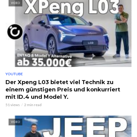
VIDEO
YOUTUBE
Der Xpeng L03 bietet viel Technik zu
einem günstigen Preis und konkurriert
mit ID.4 und Model Y.
51 views
2 min read
VIDEO