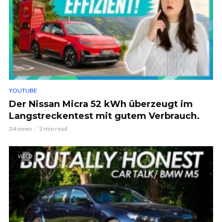
YOUTUBE
Der Nissan Micra 52 kWh überzeugt im
Langstreckentest mit gutem Verbrauch.
34 views
2 min read
VIDEO