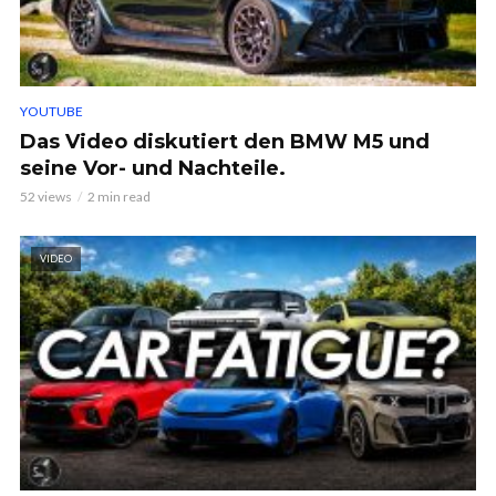
YOUTUBE
Das Video diskutiert den BMW M5 und
seine Vor- und Nachteile.
52 views
2 min read
VIDEO