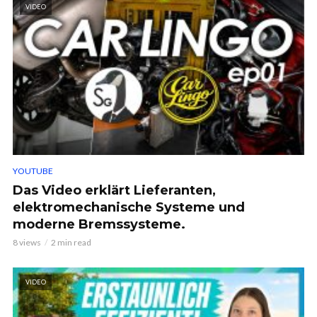
VIDEO
YOUTUBE
Das Video erklärt Lieferanten,
elektromechanische Systeme und
moderne Bremssysteme.
8 views
2 min read
VIDEO