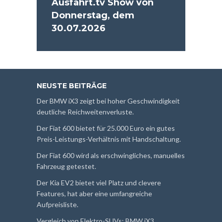
Ausfahrt.tv Show von
Donnerstag, dem
30.07.2026
NEUSTE BEITRÄGE
Der BMW iX3 zeigt bei hoher Geschwindigkeit
deutliche Reichweitenverluste.
Der Fiat 600 bietet für 25.000 Euro ein gutes
Preis-Leistungs-Verhältnis mit Handschaltung.
Der Fiat 600 wird als erschwingliches, manuelles
Fahrzeug getestet.
Der Kia EV2 bietet viel Platz und clevere
Features, hat aber eine umfangreiche
Aufpreisliste.
Vergleich von Elektro-SUVs: BMW iX3,