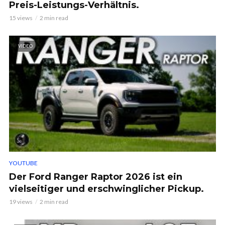
Preis-Leistungs-Verhältnis.
15 views
2 min read
VIDEO
YOUTUBE
Der Ford Ranger Raptor 2026 ist ein
vielseitiger und erschwinglicher Pickup.
19 views
2 min read