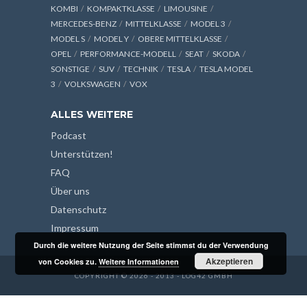
KOMBI
KOMPAKTKLASSE
LIMOUSINE
MERCEDES-BENZ
MITTELKLASSE
MODEL 3
MODEL S
MODEL Y
OBERE MITTELKLASSE
OPEL
PERFORMANCE-MODELL
SEAT
SKODA
SONSTIGE
SUV
TECHNIK
TESLA
TESLA MODEL
3
VOLKSWAGEN
VOX
ALLES WEITERE
Podcast
Unterstützen!
FAQ
Über uns
Datenschutz
Impressum
Durch die weitere Nutzung der Seite stimmst du der Verwendung
Akzeptieren
von Cookies zu.
Weitere Informationen
COPYRIGHT © 2026 - 2013 - LOG42 GMBH