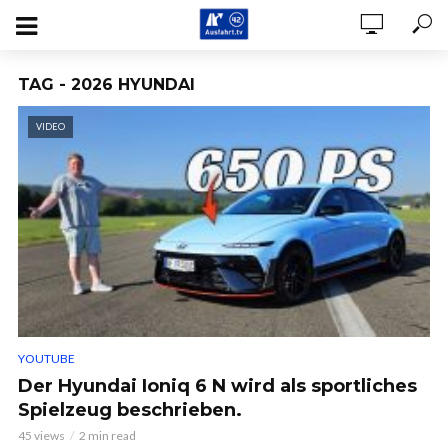
TAG - 2026 HYUNDAI
VIDEO
YOUTUBE
Der Hyundai Ioniq 6 N wird als sportliches
Spielzeug beschrieben.
45 views
2 min read