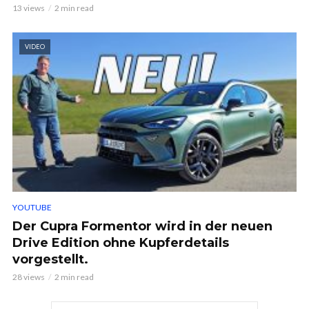
13 views
2 min read
VIDEO
YOUTUBE
Der Cupra Formentor wird in der neuen
Drive Edition ohne Kupferdetails
vorgestellt.
28 views
2 min read