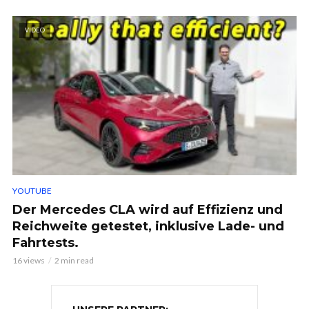
VIDEO
YOUTUBE
Der Mercedes CLA wird auf Effizienz und
Reichweite getestet, inklusive Lade- und
Fahrtests.
16 views
2 min read