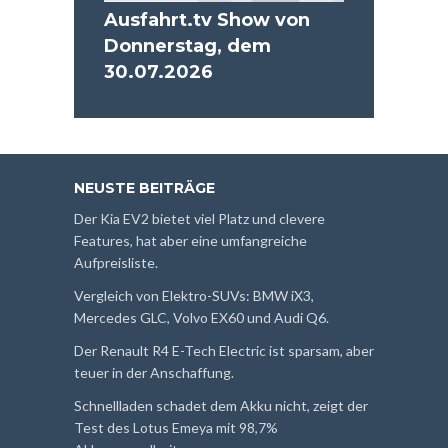
Ausfahrt.tv Show von
Donnerstag, dem
30.07.2026
NEUSTE BEITRÄGE
Der Kia EV2 bietet viel Platz und clevere
Features, hat aber eine umfangreiche
Aufpreisliste.
Vergleich von Elektro-SUVs: BMW iX3,
Mercedes GLC, Volvo EX60 und Audi Q6.
Der Renault R4 E-Tech Electric ist sparsam, aber
teuer in der Anschaffung.
Schnellladen schadet dem Akku nicht, zeigt der
Test des Lotus Emeya mit 98,7%