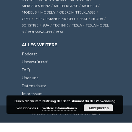
MERCEDES-BENZ
MITTELKLASSE
MODEL 3
MODEL S
MODEL Y
OBERE MITTELKLASSE
OPEL
PERFORMANCE-MODELL
SEAT
SKODA
SONSTIGE
SUV
TECHNIK
TESLA
TESLA MODEL
3
VOLKSWAGEN
VOX
ALLES WEITERE
Podcast
Unterstützen!
FAQ
Über uns
Datenschutz
Impressum
Durch die weitere Nutzung der Seite stimmst du der Verwendung
Akzeptieren
von Cookies zu.
Weitere Informationen
COPYRIGHT © 2026 - 2013 - LOG42 GMBH