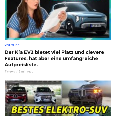
YOUTUBE
Der Kia EV2 bietet viel Platz und clevere
Features, hat aber eine umfangreiche
Aufpreisliste.
7 views
2 min read
VIDEO