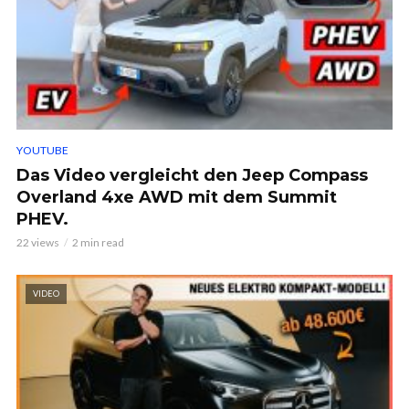
YOUTUBE
Das Video vergleicht den Jeep Compass
Overland 4xe AWD mit dem Summit
PHEV.
22 views
2 min read
VIDEO