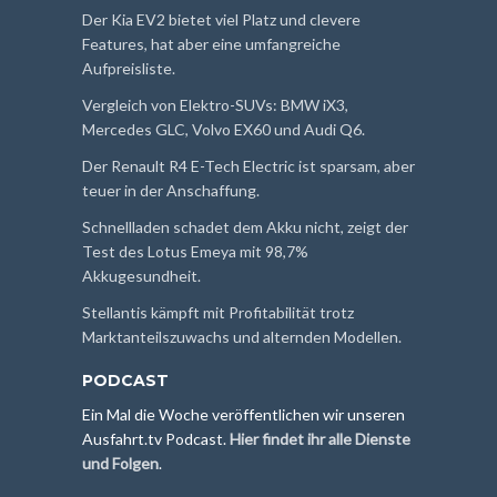
Der Kia EV2 bietet viel Platz und clevere
Features, hat aber eine umfangreiche
Aufpreisliste.
Vergleich von Elektro-SUVs: BMW iX3,
Mercedes GLC, Volvo EX60 und Audi Q6.
Der Renault R4 E-Tech Electric ist sparsam, aber
teuer in der Anschaffung.
Schnellladen schadet dem Akku nicht, zeigt der
Test des Lotus Emeya mit 98,7%
Akkugesundheit.
Stellantis kämpft mit Profitabilität trotz
Marktanteilszuwachs und alternden Modellen.
PODCAST
Ein Mal die Woche veröffentlichen wir unseren
Ausfahrt.tv Podcast.
Hier findet ihr alle Dienste
und Folgen
.