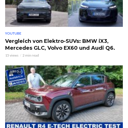
YOUTUBE
Vergleich von Elektro-SUVs: BMW iX3,
Mercedes GLC, Volvo EX60 und Audi Q6.
15 views
2 min read
VIDEO