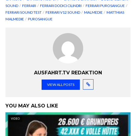
SOUND
FERRARI
FERRARI DODICI CILINDRI
FERRARI PUROSANGUE
FERRARI SOUND TEST
FERRARI V12 SOUND
MALMEDIE
MATTHIAS
MALMEDIE
PUROSANGUE
AUSFAHRT.TV REDAKTION
VIEW ALL POSTS
YOU MAY ALSO LIKE
VIDEO