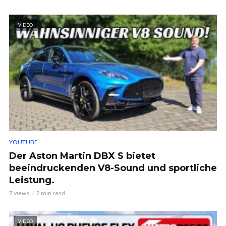
VIDEO
YOUTUBE
Der Aston Martin DBX S bietet
beeindruckenden V8-Sound und sportliche
Leistung.
7 views
2 min read
VIDEO