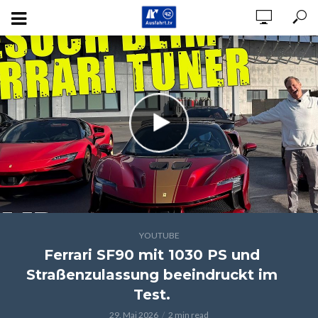
YOUTUBE
Ferrari SF90 mit 1030 PS und
Straßenzulassung beeindruckt im
Test.
29. Mai 2026
2 min read