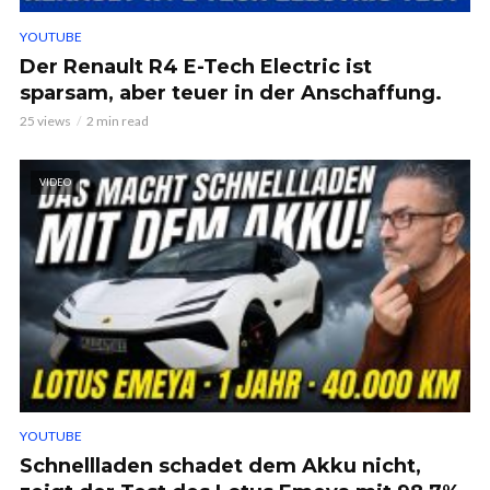
YOUTUBE
Der Renault R4 E-Tech Electric ist
sparsam, aber teuer in der Anschaffung.
25 views
2 min read
VIDEO
YOUTUBE
Schnellladen schadet dem Akku nicht,