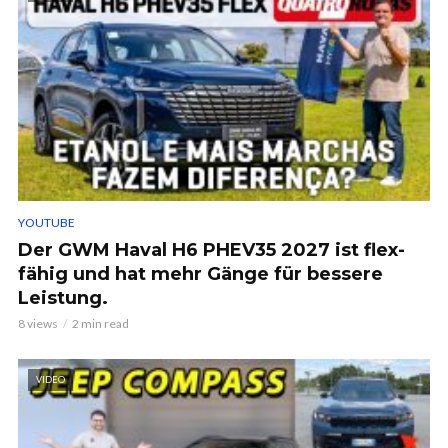
YOUTUBE
Der GWM Haval H6 PHEV35 2027 ist flex-
fähig und hat mehr Gänge für bessere
Leistung.
8 views
2 min read
VIDEO