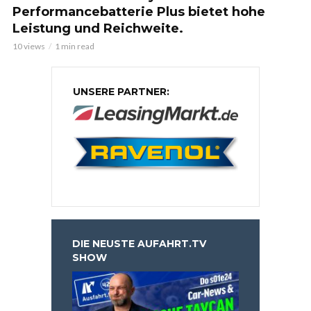
Performancebatterie Plus bietet hohe
Leistung und Reichweite.
10 views
1 min read
UNSERE PARTNER:
DIE NEUSTE AUFAHRT.TV
SHOW