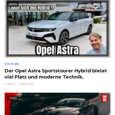
VIDEO
YOUTUBE
Der Opel Astra Sportstourer Hybrid bietet
viel Platz und moderne Technik.
5 views
2 min read
VIDEO