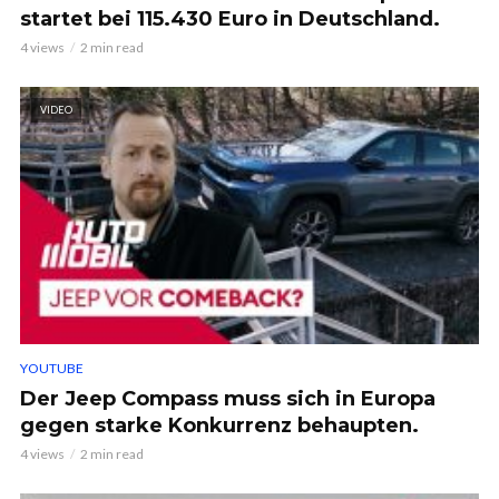
startet bei 115.430 Euro in Deutschland.
4 views
2 min read
VIDEO
YOUTUBE
Der Jeep Compass muss sich in Europa
gegen starke Konkurrenz behaupten.
4 views
2 min read