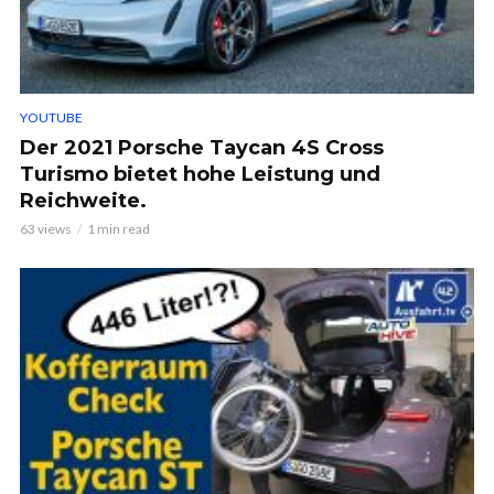
YOUTUBE
Der 2021 Porsche Taycan 4S Cross
Turismo bietet hohe Leistung und
Reichweite.
63 views
1 min read