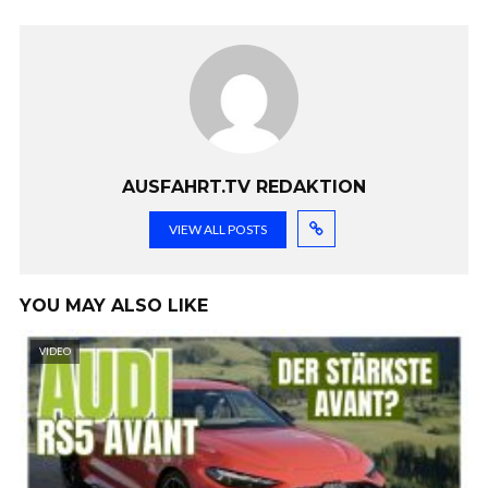
AUSFAHRT.TV REDAKTION
VIEW ALL POSTS
YOU MAY ALSO LIKE
VIDEO