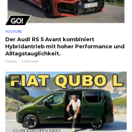
YOUTUBE
Der Audi RS 5 Avant kombiniert
Hybridantrieb mit hoher Performance und
Alltagstauglichkeit.
4 views
1 min read
VIDEO