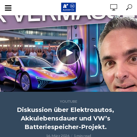
YOUTUBE
Diskussion über Elektroautos,
Akkulebensdauer und VW’s
Batteriespeicher-Projekt.
16. März 2026
1 min read