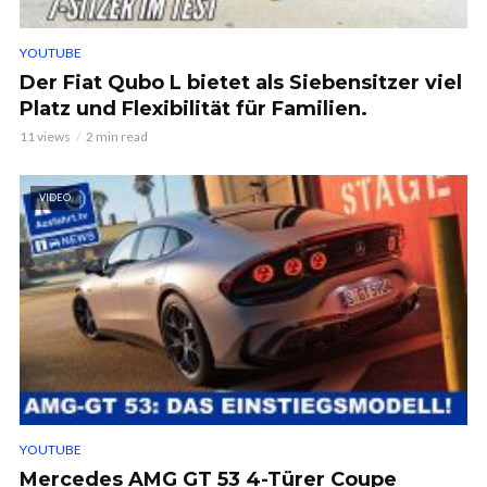
YOUTUBE
Der Fiat Qubo L bietet als Siebensitzer viel
Platz und Flexibilität für Familien.
11 views
2 min read
VIDEO
YOUTUBE
Mercedes AMG GT 53 4-Türer Coupe