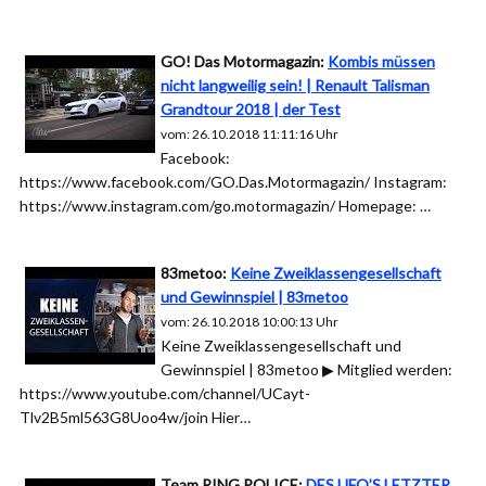
GO! Das Motormagazin:
Kombis müssen
nicht langweilig sein! | Renault Talisman
Grandtour 2018 | der Test
vom: 26.10.2018 11:11:16 Uhr
Facebook:
https://www.facebook.com/GO.Das.Motormagazin/ Instagram:
https://www.instagram.com/go.motormagazin/ Homepage: …
83metoo:
Keine Zweiklassengesellschaft
und Gewinnspiel | 83metoo
vom: 26.10.2018 10:00:13 Uhr
Keine Zweiklassengesellschaft und
Gewinnspiel | 83metoo ▶︎ Mitglied werden:
https://www.youtube.com/channel/UCayt-
Tlv2B5ml563G8Uoo4w/join Hier…
Team RING POLICE:
DES UFO’S LETZTER