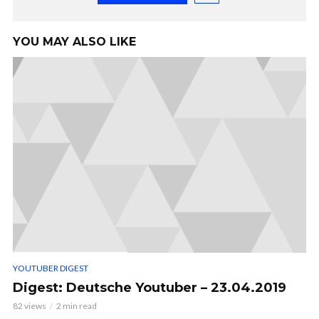
YOU MAY ALSO LIKE
YOUTUBER DIGEST
Digest: Deutsche Youtuber – 23.04.2019
82 views
2 min read