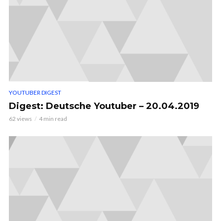
YOUTUBER DIGEST
Digest: Deutsche Youtuber – 20.04.2019
62 views
4 min read