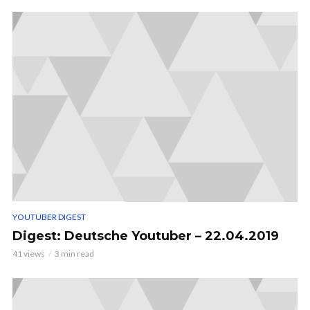
YOUTUBER DIGEST
Digest: Deutsche Youtuber – 22.04.2019
41 views
3 min read