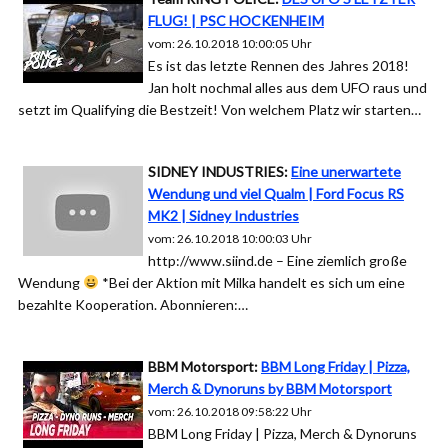
FLUG! | PSC HOCKENHEIM
vom: 26.10.2018 10:00:05 Uhr
Es ist das letzte Rennen des Jahres 2018!
Jan holt nochmal alles aus dem UFO raus und
setzt im Qualifying die Bestzeit! Von welchem Platz wir starten…
SIDNEY INDUSTRIES:
Eine unerwartete
Wendung und viel Qualm | Ford Focus RS
MK2 | Sidney Industries
vom: 26.10.2018 10:00:03 Uhr
http://www.siind.de – Eine ziemlich große
Wendung
*Bei der Aktion mit Milka handelt es sich um eine
bezahlte Kooperation. Abonnieren:…
BBM Motorsport:
BBM Long Friday | Pizza,
Merch & Dynoruns by BBM Motorsport
vom: 26.10.2018 09:58:22 Uhr
BBM Long Friday | Pizza, Merch & Dynoruns