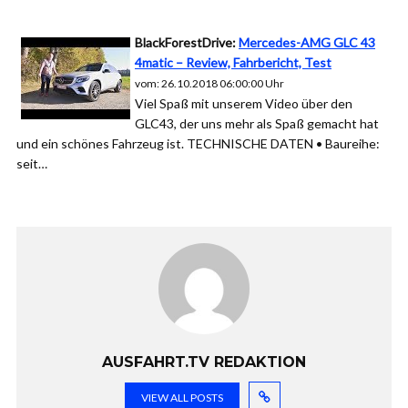
BlackForestDrive:
Mercedes-AMG GLC 43
4matic – Review, Fahrbericht, Test
vom: 26.10.2018 06:00:00 Uhr
Viel Spaß mit unserem Video über den
GLC43, der uns mehr als Spaß gemacht hat
und ein schönes Fahrzeug ist. TECHNISCHE DATEN • Baureihe:
seit…
AUSFAHRT.TV REDAKTION
VIEW ALL POSTS