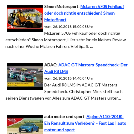
Simon Motorsport:
McLaren 570S Fehlkauf
oder doch richtig entschieden? Simon
MotorSport
vom: 26.10.2018 15:00:08 Uhr
McLaren 570S Fehlkauf oder doch richtig
entschieden? Simon Motorsport, Hier seht ihr ein kleines Review
nach einer Woche Mclaren Fahren. Viel Spaß. …
ADAC:
ADAC GT Masters-Speedcheck: Der
Audi R8 LMS
vom: 26.10.2018 14:40:04 Uhr
Der Audi R8 LMS im ADAC GT Masters-
Speedcheck. Christopher Mies stellt euch
seinen Dienstwagen vor. Alles zum ADAC GT Masters unter…
auto motor und sport:
Alpine A110 (2018):
Ein Renault zum Verlieben? – Fast Lap | auto
motor und sport