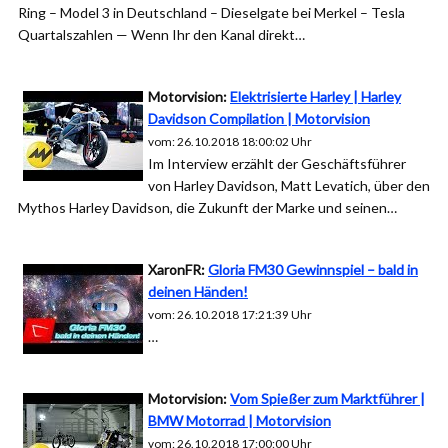
Ring – Model 3 in Deutschland – Dieselgate bei Merkel – Tesla
Quartalszahlen — Wenn Ihr den Kanal direkt…
Motorvision:
Elektrisierte Harley | Harley
Davidson Compilation | Motorvision
vom: 26.10.2018 18:00:02 Uhr
Im Interview erzählt der Geschäftsführer
von Harley Davidson, Matt Levatich, über den
Mythos Harley Davidson, die Zukunft der Marke und seinen…
XaronFR:
Gloria FM30 Gewinnspiel – bald in
deinen Händen!
vom: 26.10.2018 17:21:39 Uhr
…
Motorvision:
Vom Spießer zum Marktführer |
BMW Motorrad | Motorvision
vom: 26.10.2018 17:00:00 Uhr