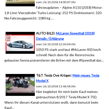
vom: 26.10.2018 14:00:07 Uhr
Fahrzeugdaten – Alpine A110 (2018) Motor:
1,8-Liter-Vierzylinder-Turbo Leistung: 252 PS Drehmoment: 320
Nm Fahrzeuggewicht: 1080 kg …
AUTO BILD:
McLaren Speedtail (2018)
Details / Erklärung
vom: 26.10.2018 12:30:04 Uhr
1050 PS stark und laut #McLaren 403 km/h
schnell: Nach dem für die Rennstrecke
gebauten Senna präsentieren die Briten mit dem #Speedtail das…
T&T Tesla Ove Kröger:
Mein neues Tesla
Model X
vom: 26.10.2018 11:46:58 Uhr
Hier begleitet Ihr mich beim Kauf meines
gebrauchten 8/2017 Tesla Model X 75D.
Wenn Ihr diesen Kanal unterstützen wollt, dann benutzt beim
Kauf…