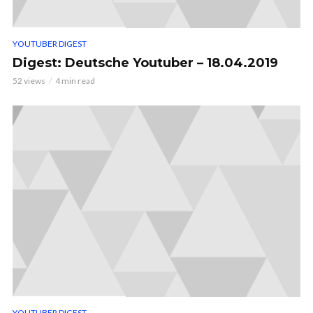
YOUTUBER DIGEST
Digest: Deutsche Youtuber – 18.04.2019
52 views
4 min read
YOUTUBER DIGEST