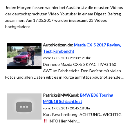
Jeden Morgen fassen wir hier bei Ausfahrt.tv die neusten Videos
der deutschsprachigen Video-Youtuber in einem Digest-Beitrag
zusammen. Am 17.05.2017 wurden insgesamt 23 Videos
hochgeladen:
AutoNotizen.de:
Mazda CX-5 2017 Review,
Test, Fahrbericht
vom: 17.05.2017 21:33:12 Uhr
Der neue Mazda CX-5 SKYACTIV-G 160
AWD im Fahrbericht. Den Bericht mit vielen
Fotos und allen Daten gibt es in Kürze auf https://autnotizen.de …
PatricksBMWKanal:
BMW E36 Touring
M43b18 Schlachtfest
vom: 17.05.2017 20:45:18 Uhr
Kurz Beschreibung: ACHTUNG.. WICHTIG
INFO Hier Mehr…