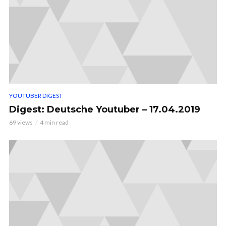
YOUTUBER DIGEST
Digest: Deutsche Youtuber – 17.04.2019
69 views
4 min read