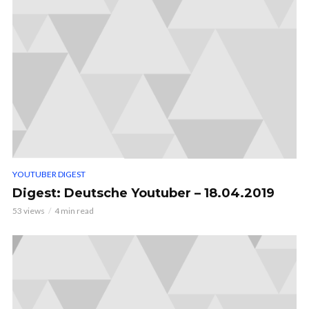
YOUTUBER DIGEST
Digest: Deutsche Youtuber – 18.04.2019
53 views
4 min read