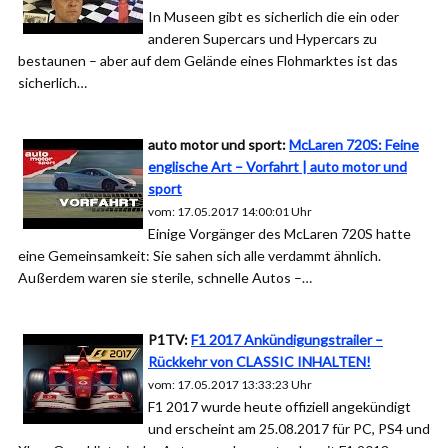
In Museen gibt es sicherlich die ein oder
anderen Supercars und Hypercars zu
bestaunen – aber auf dem Gelände eines Flohmarktes ist das
sicherlich…
auto motor und sport:
McLaren 720S: Feine
englische Art – Vorfahrt | auto motor und
sport
vom: 17.05.2017 14:00:01 Uhr
Einige Vorgänger des McLaren 720S hatte
eine Gemeinsamkeit: Sie sahen sich alle verdammt ähnlich.
Außerdem waren sie sterile, schnelle Autos –…
P1TV:
F1 2017 Ankündigungstrailer –
Rückkehr von CLASSIC INHALTEN!
vom: 17.05.2017 13:33:23 Uhr
F1 2017 wurde heute offiziell angekündigt
und erscheint am 25.08.2017 für PC, PS4 und