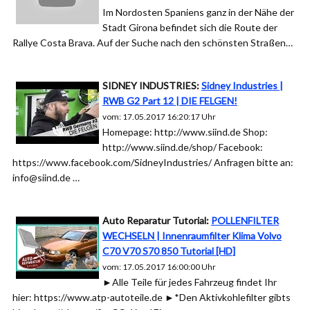
Im Nordosten Spaniens ganz in der Nähe der
Stadt Girona befindet sich die Route der
Rallye Costa Brava. Auf der Suche nach den schönsten Straßen…
SIDNEY INDUSTRIES:
Sidney Industries |
RWB G2 Part 12 | DIE FELGEN!
vom: 17.05.2017 16:20:17 Uhr
Homepage: http://www.siind.de Shop:
http://www.siind.de/shop/ Facebook:
https://www.facebook.com/SidneyIndustries/ Anfragen bitte an:
info@siind.de …
Auto Reparatur Tutorial:
POLLENFILTER
WECHSELN | Innenraumfilter Klima Volvo
C70 V70 S70 850 Tutorial [HD]
vom: 17.05.2017 16:00:00 Uhr
►Alle Teile für jedes Fahrzeug findet Ihr
hier: https://www.atp-autoteile.de ►*Den Aktivkohlefilter gibts