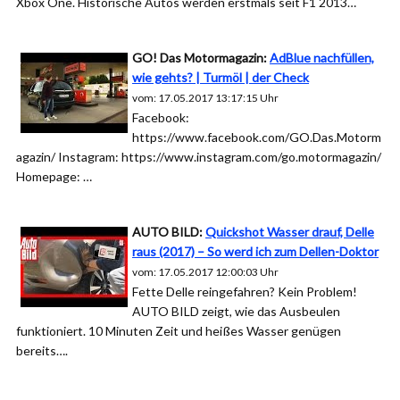
Xbox One. Historische Autos werden erstmals seit F1 2013…
GO! Das Motormagazin:
AdBlue nachfüllen,
wie gehts? | Turmöl | der Check
vom: 17.05.2017 13:17:15 Uhr
Facebook:
https://www.facebook.com/GO.Das.Motorm
agazin/ Instagram: https://www.instagram.com/go.motormagazin/
Homepage: …
AUTO BILD:
Quickshot Wasser drauf, Delle
raus (2017) – So werd ich zum Dellen-Doktor
vom: 17.05.2017 12:00:03 Uhr
Fette Delle reingefahren? Kein Problem!
AUTO BILD zeigt, wie das Ausbeulen
funktioniert. 10 Minuten Zeit und heißes Wasser genügen
bereits….