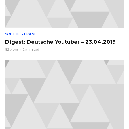
YOUTUBER DIGEST
Digest: Deutsche Youtuber – 23.04.2019
82 views
2 min read