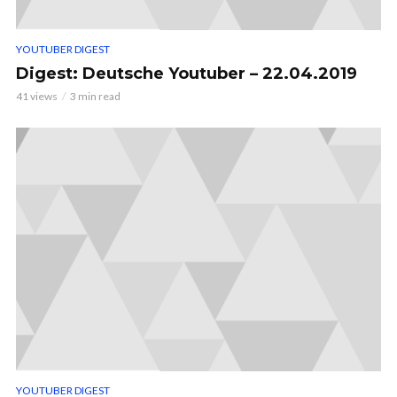
YOUTUBER DIGEST
Digest: Deutsche Youtuber – 22.04.2019
41 views
3 min read
YOUTUBER DIGEST