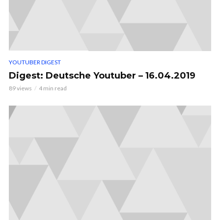
YOUTUBER DIGEST
Digest: Deutsche Youtuber – 16.04.2019
89 views
4 min read