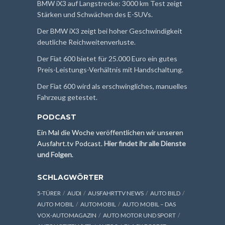
BMW iX3 auf Langstrecke: 3000 km Test zeigt
Stärken und Schwächen des E-SUVs.
Der BMW iX3 zeigt bei hoher Geschwindigkeit
deutliche Reichweitenverluste.
Der Fiat 600 bietet für 25.000 Euro ein gutes
Preis-Leistungs-Verhältnis mit Handschaltung.
Der Fiat 600 wird als erschwingliches, manuelles
Fahrzeug getestet.
PODCAST
Ein Mal die Woche veröffentlichen wir unseren
Ausfahrt.tv Podcast.
Hier findet ihr alle Dienste
und Folgen
.
SCHLAGWÖRTER
5-TÜRER
AUDI
AUSFAHRTTV NEWS
AUTO BILD
AUTO MOBIL
AUTOMOBIL
AUTO MOBIL – DAS
VOX-AUTOMAGAZIN
AUTO MOTOR UND SPORT