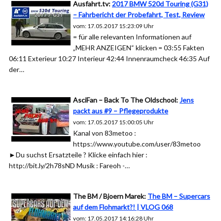
Ausfahrt.tv:
2017 BMW 520d Touring (G31)
– Fahrbericht der Probefahrt, Test, Review
vom: 17.05.2017 15:23:09 Uhr
= für alle relevanten Informationen auf
„MEHR ANZEIGEN“ klicken = 03:55 Fakten
06:11 Exterieur 10:27 Interieur 42:44 Innenraumcheck 46:35 Auf
der…
AsciFan – Back To The Oldschool:
Jens
packt aus #9 – Pflegeprodukte
vom: 17.05.2017 15:00:05 Uhr
Kanal von 83metoo :
https://www.youtube.com/user/83metoo
►Du suchst Ersatzteile ? Klicke einfach hier :
http://bit.ly/2h78sND Musik : Fareoh -…
The BM / Bjoern Marek:
The BM – Supercars
auf dem Flohmarkt?! | VLOG 068
vom: 17.05.2017 14:16:28 Uhr