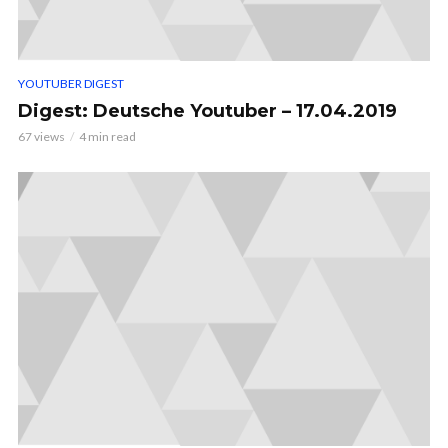
YOUTUBER DIGEST
Digest: Deutsche Youtuber – 17.04.2019
67 views
4 min read