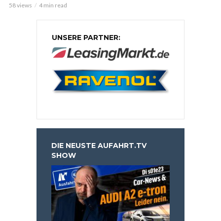
58 views
4 min read
UNSERE PARTNER:
DIE NEUSTE AUFAHRT.TV
SHOW