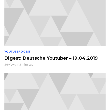
YOUTUBER DIGEST
Digest: Deutsche Youtuber – 19.04.2019
56 views
5 min read