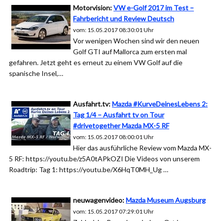
Motorvision:
VW e-Golf 2017 im Test –
Fahrbericht und Review Deutsch
vom: 15.05.2017 08:30:01 Uhr
Vor wenigen Wochen sind wir den neuen
Golf GTI auf Mallorca zum ersten mal
gefahren. Jetzt geht es erneut zu einem VW Golf auf die
spanische Insel,…
Ausfahrt.tv:
Mazda #KurveDeinesLebens 2:
Tag 1/4 – Ausfahrt tv on Tour
#drivetogether Mazda MX-5 RF
vom: 15.05.2017 08:00:01 Uhr
Hier das ausführliche Review vom Mazda MX-
5 RF: https://youtu.be/z5A0tAPkOZI Die Videos von unserem
Roadtrip: Tag 1: https://youtu.be/X6HqT0MH_Ug …
neuwagenvideo:
Mazda Museum Augsburg
vom: 15.05.2017 07:29:01 Uhr