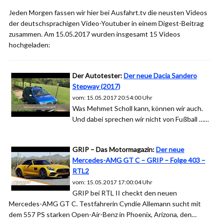
Jeden Morgen fassen wir hier bei Ausfahrt.tv die neusten Videos
der deutschsprachigen Video-Youtuber in einem Digest-Beitrag
zusammen. Am 15.05.2017 wurden insgesamt 15 Videos
hochgeladen:
Der Autotester:
Der neue Dacia Sandero
Stepway (2017)
vom: 15.05.2017 20:54:00 Uhr
Was Mehmet Scholl kann, können wir auch.
Und dabei sprechen wir nicht von Fußball ……
GRIP – Das Motormagazin:
Der neue
Mercedes-AMG GT C – GRIP – Folge 403 –
RTL2
vom: 15.05.2017 17:00:04 Uhr
GRIP bei RTL II checkt den neuen
Mercedes-AMG GT C. Testfahrerin Cyndie Allemann sucht mit
dem 557 PS starken Open-Air-Benz in Phoenix, Arizona, den…