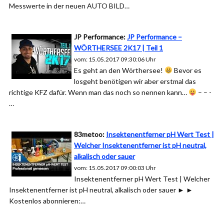
Messwerte in der neuen AUTO BILD…
JP Performance:
JP Performance –
WÖRTHERSEE 2K17 | Teil 1
vom: 15.05.2017 09:30:06 Uhr
Es geht an den Wörthersee!
Bevor es
losgeht benötigen wir aber erstmal das
richtige KFZ dafür. Wenn man das noch so nennen kann…
– – -
…
83metoo:
Insektenentferner pH Wert Test |
Welcher Insektenentferner ist pH neutral,
alkalisch oder sauer
vom: 15.05.2017 09:00:03 Uhr
Insektenentferner pH Wert Test | Welcher
Insektenentferner ist pH neutral, alkalisch oder sauer ► ►
Kostenlos abonnieren:…