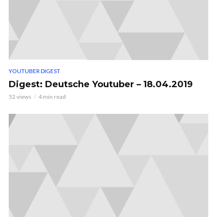
YOUTUBER DIGEST
Digest: Deutsche Youtuber – 18.04.2019
52 views
4 min read