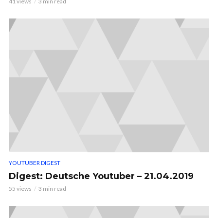
41 views
3 min read
YOUTUBER DIGEST
Digest: Deutsche Youtuber – 21.04.2019
55 views
3 min read