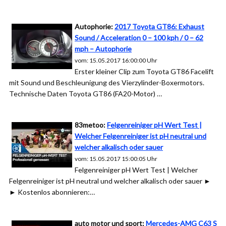
Autophorie:
2017 Toyota GT86: Exhaust
Sound / Acceleration 0 – 100 kph / 0 – 62
mph – Autophorie
vom: 15.05.2017 16:00:00 Uhr
Erster kleiner Clip zum Toyota GT86 Facelift
mit Sound und Beschleunigung des Vierzylinder-Boxermotors.
Technische Daten Toyota GT86 (FA20-Motor) …
83metoo:
Felgenreiniger pH Wert Test |
Welcher Felgenreiniger ist pH neutral und
welcher alkalisch oder sauer
vom: 15.05.2017 15:00:05 Uhr
Felgenreiniger pH Wert Test | Welcher
Felgenreiniger ist pH neutral und welcher alkalisch oder sauer ►
► Kostenlos abonnieren:…
auto motor und sport:
Mercedes-AMG C63 S