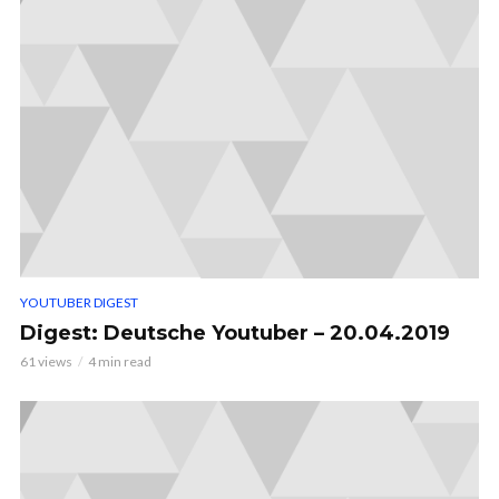
YOUTUBER DIGEST
Digest: Deutsche Youtuber – 20.04.2019
61 views
4 min read