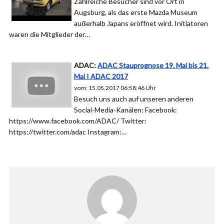
Zahlreiche Besucher sind vor Ort in
Augsburg, als das erste Mazda Museum
außerhalb Japans eröffnet wird. Initiatoren
waren die Mitglieder der…
ADAC:
ADAC Stauprognose 19. Mai bis 21.
Mai I ADAC 2017
vom: 15.05.2017 06:58:46 Uhr
Besuch uns auch auf unseren anderen
Social-Media-Kanälen: Facebook:
https://www.facebook.com/ADAC/ Twitter:
https://twitter.com/adac Instagram:…