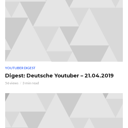
YOUTUBER DIGEST
Digest: Deutsche Youtuber – 21.04.2019
56 views
3 min read