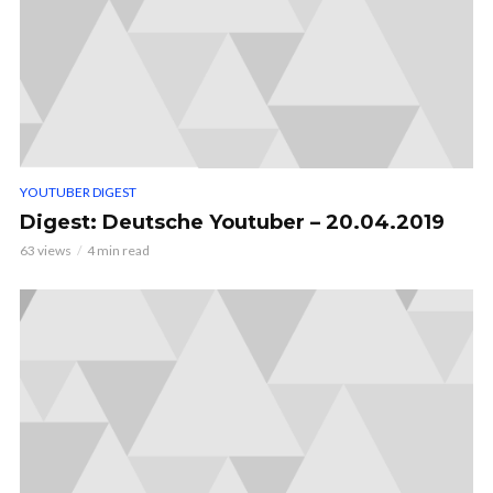
YOUTUBER DIGEST
Digest: Deutsche Youtuber – 20.04.2019
63 views
4 min read