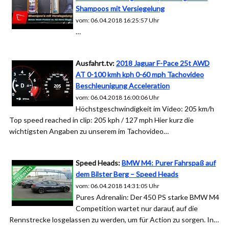
Shampoos mit Versiegelung
vom: 06.04.2018 16:25:57 Uhr
…
Ausfahrt.tv:
2018 Jaguar F-Pace 25t AWD
AT 0-100 kmh kph 0-60 mph Tachovideo
Beschleunigung Acceleration
vom: 06.04.2018 16:00:06 Uhr
Höchstgeschwindigkeit im Video: 205 km/h
Top speed reached in clip: 205 kph / 127 mph Hier kurz die
wichtigsten Angaben zu unserem im Tachovideo…
Speed Heads:
BMW M4: Purer Fahrspaß auf
dem Bilster Berg – Speed Heads
vom: 06.04.2018 14:31:05 Uhr
Pures Adrenalin: Der 450 PS starke BMW M4
Competition wartet nur darauf, auf die
Rennstrecke losgelassen zu werden, um für Action zu sorgen. In…