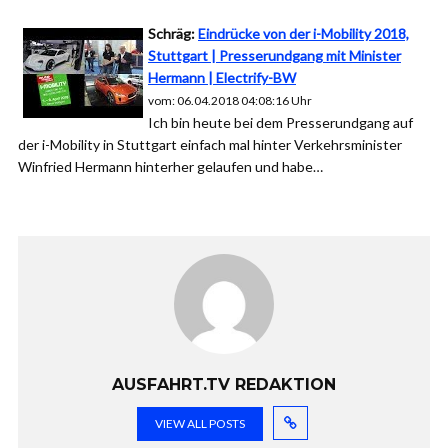
Schräg:
Eindrücke von der i-Mobility 2018,
Stuttgart | Presserundgang mit Minister
Hermann | Electrify-BW
vom: 06.04.2018 04:08:16 Uhr
Ich bin heute bei dem Presserundgang auf
der i-Mobility in Stuttgart einfach mal hinter Verkehrsminister
Winfried Hermann hinterher gelaufen und habe…
AUSFAHRT.TV REDAKTION
VIEW ALL POSTS