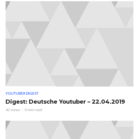
YOUTUBER DIGEST
Digest: Deutsche Youtuber – 22.04.2019
42 views
3 min read