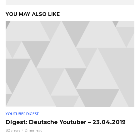
YOU MAY ALSO LIKE
YOUTUBER DIGEST
Digest: Deutsche Youtuber – 23.04.2019
82 views
2 min read