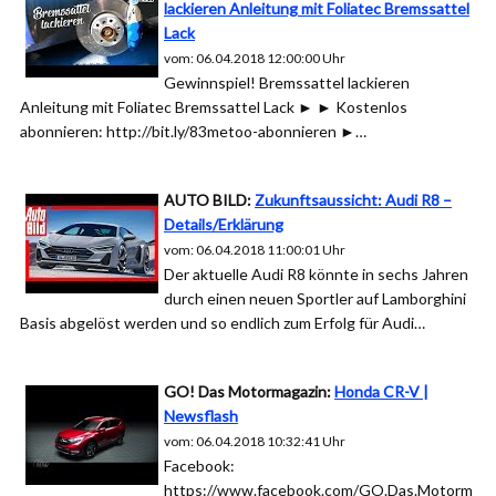
lackieren Anleitung mit Foliatec Bremssattel
Lack
vom: 06.04.2018 12:00:00 Uhr
Gewinnspiel! Bremssattel lackieren
Anleitung mit Foliatec Bremssattel Lack ► ► Kostenlos
abonnieren: http://bit.ly/83metoo-abonnieren ►…
AUTO BILD:
Zukunftsaussicht: Audi R8 –
Details/Erklärung
vom: 06.04.2018 11:00:01 Uhr
Der aktuelle Audi R8 könnte in sechs Jahren
durch einen neuen Sportler auf Lamborghini
Basis abgelöst werden und so endlich zum Erfolg für Audi…
GO! Das Motormagazin:
Honda CR-V |
Newsflash
vom: 06.04.2018 10:32:41 Uhr
Facebook:
https://www.facebook.com/GO.Das.Motorm