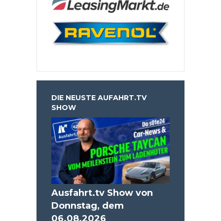
DIE NEUSTE AUFAHRT.TV
SHOW
Ausfahrt.tv Show von
Donnstag, dem
06.08.2026