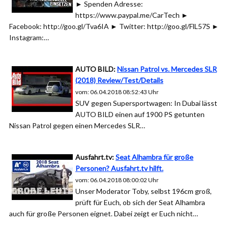
► Spenden Adresse:
https://www.paypal.me/CarTech ►
Facebook: http://goo.gl/Tva6IA ► Twitter: http://goo.gl/FlL57S ►
Instagram:…
AUTO BILD:
Nissan Patrol vs. Mercedes SLR
(2018) Review/Test/Details
vom: 06.04.2018 08:52:43 Uhr
SUV gegen Supersportwagen: In Dubai lässt
AUTO BILD einen auf 1900 PS getunten
Nissan Patrol gegen einen Mercedes SLR…
Ausfahrt.tv:
Seat Alhambra für große
Personen? Ausfahrt.tv hilft.
vom: 06.04.2018 08:00:02 Uhr
Unser Moderator Toby, selbst 196cm groß,
prüft für Euch, ob sich der Seat Alhambra
auch für große Personen eignet. Dabei zeigt er Euch nicht…