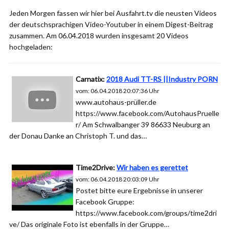
Jeden Morgen fassen wir hier bei Ausfahrt.tv die neusten Videos
der deutschsprachigen Video-Youtuber in einem Digest-Beitrag
zusammen. Am 06.04.2018 wurden insgesamt 20 Videos
hochgeladen:
Carnatix:
2018 Audi TT-RS ||Industry PORN
vom: 06.04.2018 20:07:36 Uhr
www.autohaus-prüller.de
https://www.facebook.com/AutohausPruelle
r/ Am Schwalbanger 39 86633 Neuburg an
der Donau Danke an Christoph T. und das…
Time2Drive:
Wir haben es gerettet
vom: 06.04.2018 20:03:09 Uhr
Postet bitte eure Ergebnisse in unserer
Facebook Gruppe:
https://www.facebook.com/groups/time2dri
ve/ Das originale Foto ist ebenfalls in der Gruppe…