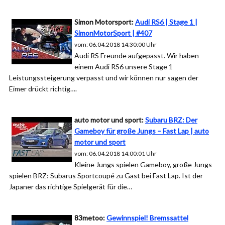
Simon Motorsport:
Audi RS6 | Stage 1 |
SimonMotorSport | #407
vom: 06.04.2018 14:30:00 Uhr
Audi RS Freunde aufgepasst. Wir haben
einem Audi RS6 unsere Stage 1
Leistungssteigerung verpasst und wir können nur sagen der
Eimer drückt richtig….
auto motor und sport:
Subaru BRZ: Der
Gameboy für große Jungs – Fast Lap | auto
motor und sport
vom: 06.04.2018 14:00:01 Uhr
Kleine Jungs spielen Gameboy, große Jungs
spielen BRZ: Subarus Sportcoupé zu Gast bei Fast Lap. Ist der
Japaner das richtige Spielgerät für die…
83metoo:
Gewinnspiel! Bremssattel