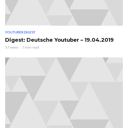
YOUTUBER DIGEST
Digest: Deutsche Youtuber – 19.04.2019
57 views
5 min read