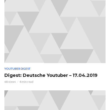
YOUTUBER DIGEST
Digest: Deutsche Youtuber – 17.04.2019
68 views
4 min read