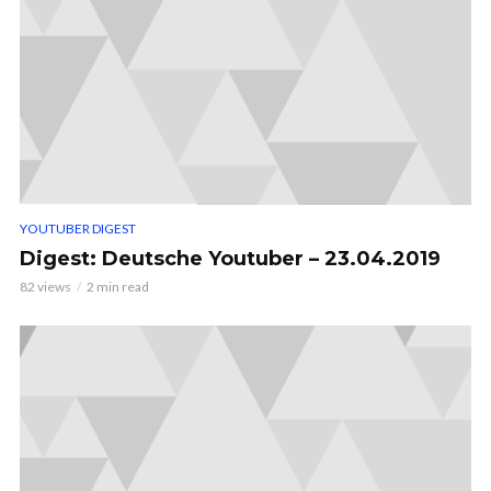
YOUTUBER DIGEST
Digest: Deutsche Youtuber – 23.04.2019
82 views
2 min read