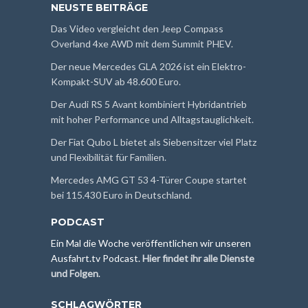
NEUSTE BEITRÄGE
Das Video vergleicht den Jeep Compass
Overland 4xe AWD mit dem Summit PHEV.
Der neue Mercedes GLA 2026 ist ein Elektro-
Kompakt-SUV ab 48.600 Euro.
Der Audi RS 5 Avant kombiniert Hybridantrieb
mit hoher Performance und Alltagstauglichkeit.
Der Fiat Qubo L bietet als Siebensitzer viel Platz
und Flexibilität für Familien.
Mercedes AMG GT 53 4-Türer Coupe startet
bei 115.430 Euro in Deutschland.
PODCAST
Ein Mal die Woche veröffentlichen wir unseren
Ausfahrt.tv Podcast.
Hier findet ihr alle Dienste
und Folgen
.
SCHLAGWÖRTER