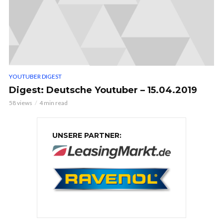
YOUTUBER DIGEST
Digest: Deutsche Youtuber – 15.04.2019
58 views
4 min read
UNSERE PARTNER: