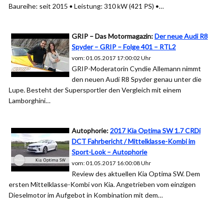
Baureihe: seit 2015 • Leistung: 310 kW (421 PS) •…
GRIP – Das Motormagazin:
Der neue Audi R8
Spyder – GRIP – Folge 401 – RTL2
vom: 01.05.2017 17:00:02 Uhr
GRIP-Moderatorin Cyndie Allemann nimmt
den neuen Audi R8 Spyder genau unter die
Lupe. Besteht der Supersportler den Vergleich mit einem
Lamborghini…
Autophorie:
2017 Kia Optima SW 1.7 CRDi
DCT Fahrbericht / Mittelklasse-Kombi im
Sport-Look – Autophorie
vom: 01.05.2017 16:00:08 Uhr
Review des aktuellen Kia Optima SW. Dem
ersten Mittelklasse-Kombi von Kia. Angetrieben vom einzigen
Dieselmotor im Aufgebot in Kombination mit dem…