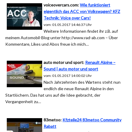
voiceovercars.com:
Wie funktioniert
eigentlich das ACC von Volkswagen? KFZ
Technik: Voice over Cars!
vom: 01.05.2017 14:46:37 Uhr
Weitere Informationen findet ihr z.B. auf
meinem Automobil-Blog unter http://www.rad-ab.com – Über
Kommentare, Likes und Abos freue ich mich…
auto motor und sport:
Renault Alpine –
Sound | auto motor und sport
vom: 01.05.2017 14:00:02 Uhr
Nach Jahrzehnten des Wartens steht nun
endlich die neue Renault Alpine in den
Startlöchern. Das hat uns auf die Idee gebracht, der
Vergangenheit zu…
83metoo:
Kfzteile24 83metoo Community
Rabatt