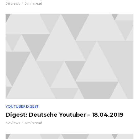
56 views
5 min read
YOUTUBER DIGEST
Digest: Deutsche Youtuber – 18.04.2019
52 views
4 min read