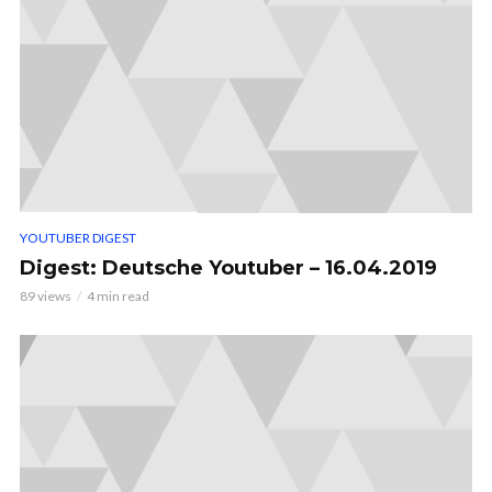
YOUTUBER DIGEST
Digest: Deutsche Youtuber – 16.04.2019
89 views
4 min read