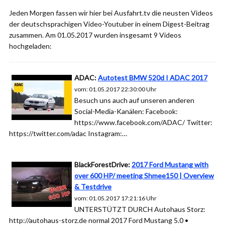
Jeden Morgen fassen wir hier bei Ausfahrt.tv die neusten Videos
der deutschsprachigen Video-Youtuber in einem Digest-Beitrag
zusammen. Am 01.05.2017 wurden insgesamt 9 Videos
hochgeladen:
ADAC:
Autotest BMW 520d I ADAC 2017
vom: 01.05.2017 22:30:00 Uhr
Besuch uns auch auf unseren anderen
Social-Media-Kanälen: Facebook:
https://www.facebook.com/ADAC/ Twitter:
https://twitter.com/adac Instagram:…
BlackForestDrive:
2017 Ford Mustang with
over 600 HP/ meeting Shmee150 | Overview
& Testdrive
vom: 01.05.2017 17:21:16 Uhr
UNTERSTÜTZT DURCH Autohaus Storz:
http://autohaus-storz.de normal 2017 Ford Mustang 5.0 •