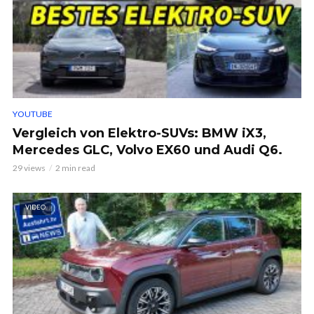
YOUTUBE
Vergleich von Elektro-SUVs: BMW iX3,
Mercedes GLC, Volvo EX60 und Audi Q6.
29 views
2 min read
VIDEO