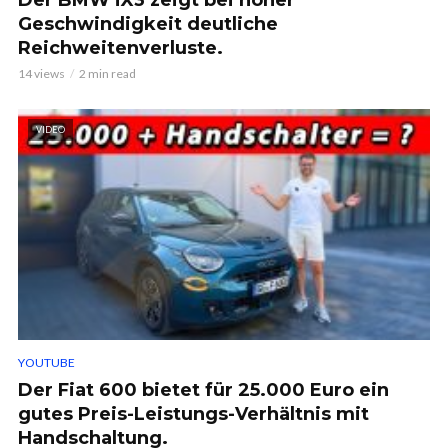
Der BMW iX3 zeigt bei hoher
Geschwindigkeit deutliche
Reichweitenverluste.
14 views
2 min read
VIDEO
YOUTUBE
Der Fiat 600 bietet für 25.000 Euro ein
gutes Preis-Leistungs-Verhältnis mit
Handschaltung.