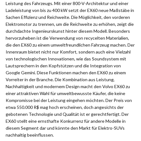
Leistung des Fahrzeugs. Mit einer 800-V-Architektur und einer
Ladeleistung von bis zu 400 kW setzt der EX60 neue Maßstäbe in
Sachen Effizienz und Reichweite. Die Möglichkeit, den vorderen
Elektromotor zu trennen, um die Reichweite zu erhöhen, zeigt die
durchdachte Ingenieurskunst hinter diesem Modell. Besonders
hervorzuheben ist die Verwendung von recycelten Materialien,
die den EX60 zu einem umweltfreundlichen Fahrzeug machen. Der
Innenraum bietet nicht nur Komfort, sondern auch eine Vielzahl
von technologischen Innovationen, wie das Soundsystem mit
Lautsprechern in den Kopfstützen und die Integration von
Google Gemini. Diese Funktionen machen den EX60 zu einem
Vorreiter in der Branche. Die Kombination aus Leistung,
Nachhaltigkeit und modernem Design macht den Volvo EX60 zu
einer attraktiven Wahl für umweltbewusste Käufer, die keine
Kompromisse bei der Leistung eingehen möchten. Der Preis von
etwa 550.000 R$ mag hoch erscheinen, doch angesichts der
gebotenen Technologie und Qualität ist er gerechtfertigt. Der
EX60 stellt eine ernsthafte Konkurrenz für andere Modelle in
diesem Segment dar und könnte den Markt für Elektro-SUVs
nachhaltig beeinflussen.