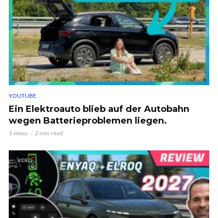
YOUTUBE
Ein Elektroauto blieb auf der Autobahn
wegen Batterieproblemen liegen.
1 views
2 min read
VIDEO