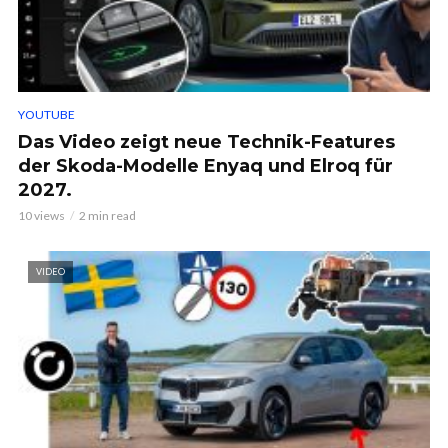
YOUTUBE
Das Video zeigt neue Technik-Features
der Skoda-Modelle Enyaq und Elroq für
2027.
10 views
2 min read
VIDEO