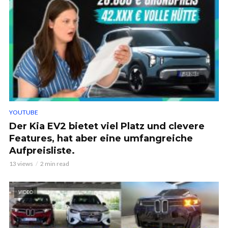
YOUTUBE
Der Kia EV2 bietet viel Platz und clevere
Features, hat aber eine umfangreiche
Aufpreisliste.
13 views
2 min read
VIDEO