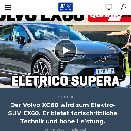
YOUTUBE
Der Volvo XC60 wird zum Elektro-
SUV EX60. Er bietet fortschrittliche
Technik und hohe Leistung.
20. Mai 2026
2 min read