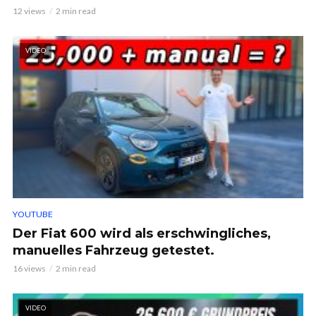
12 views
2 min read
VIDEO
YOUTUBE
Der Fiat 600 wird als erschwingliches,
manuelles Fahrzeug getestet.
16 views
2 min read
VIDEO