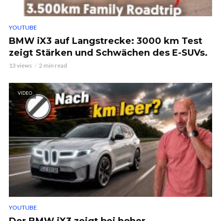
YOUTUBE
BMW iX3 auf Langstrecke: 3000 km Test
zeigt Stärken und Schwächen des E-SUVs.
13 views
2 min read
VIDEO
YOUTUBE