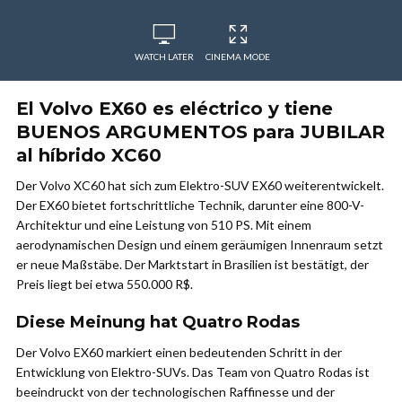
WATCH LATER
CINEMA MODE
El Volvo EX60 es eléctrico y tiene
BUENOS ARGUMENTOS para JUBILAR
al híbrido XC60
Der Volvo XC60 hat sich zum Elektro-SUV EX60 weiterentwickelt.
Der EX60 bietet fortschrittliche Technik, darunter eine 800-V-
Architektur und eine Leistung von 510 PS. Mit einem
aerodynamischen Design und einem geräumigen Innenraum setzt
er neue Maßstäbe. Der Marktstart in Brasilien ist bestätigt, der
Preis liegt bei etwa 550.000 R$.
Diese Meinung hat Quatro Rodas
Der Volvo EX60 markiert einen bedeutenden Schritt in der
Entwicklung von Elektro-SUVs. Das Team von Quatro Rodas ist
beeindruckt von der technologischen Raffinesse und der