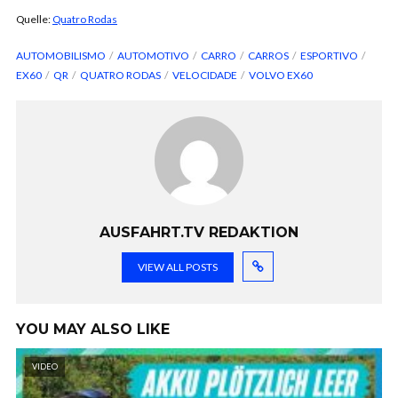
Quelle:
Quatro Rodas
AUTOMOBILISMO
AUTOMOTIVO
CARRO
CARROS
ESPORTIVO
EX60
QR
QUATRO RODAS
VELOCIDADE
VOLVO EX60
AUSFAHRT.TV REDAKTION
VIEW ALL POSTS
YOU MAY ALSO LIKE
VIDEO