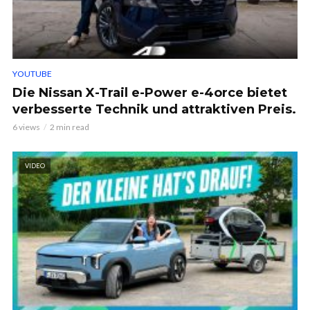
YOUTUBE
Die Nissan X-Trail e-Power e-4orce bietet
verbesserte Technik und attraktiven Preis.
6 views
2 min read
VIDEO