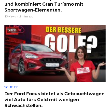
und kombiniert Gran Turismo mit
Sportwagen-Elementen.
13 views
2 min read
VIDEO
YOUTUBE
Der Ford Focus bietet als Gebrauchtwagen
viel Auto fürs Geld mit wenigen
Schwachstellen.