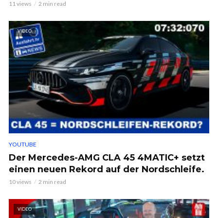
11 views
2 min read
VIDEO
YOUTUBE
Der Mercedes-AMG CLA 45 4MATIC+ setzt
einen neuen Rekord auf der Nordschleife.
10 views
2 min read
VIDEO