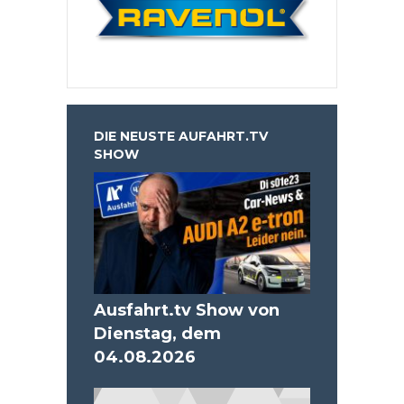
DIE NEUSTE AUFAHRT.TV
SHOW
Ausfahrt.tv Show von
Dienstag, dem
04.08.2026