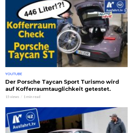
YOUTUBE
Der Porsche Taycan Sport Turismo wird
auf Kofferraumtauglichkeit getestet.
15 views
1 min read