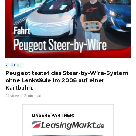
YOUTUBE
Peugeot testet das Steer-by-Wire-System
ohne Lenksäule im 2008 auf einer
Kartbahn.
11 views
2 min read
UNSERE PARTNER: