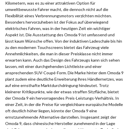
Kilometern, was es zu einer attraktiven Option für
umweltbewusste Fahrer macht, die dennoch nicht auf die
Flexibilität eines Verbrennungsmotors verzichten möchten.
Besonders hervorzuheben ist der Fokus auf überwiegend
elektrisches Fahren, was in der heutigen Zeit ein wichtiger
Aspekt ist. Die Ausstattung des Omoda 9 ist umfassend und
lässt kaum Wünsche offen. Von der induktiven Ladeschale bis hin
zu den modernen Touchscreens bietet das Fahrzeug viele
Annehmlichkeiten, die man in dieser Preisklasse nicht immer
erwarten kann. Auch das Design des Fahrzeugs kann sich sehen
lassen, mit einer durchgehenden Lichtleiste und einer
ansprechenden SUV-Coupé-Form. Die Marke hinter dem Omoda 9
plant zudem eine deutliche Erweiterung ihres Händlernetzes, was
auf eine ernsthafte Marktdurchdringung hindeutet. Trotz
kleinerer Kritikpunkte, wie der etwas straffen Sitzfläche, bietet
der Omoda 9 ein hervorragendes Preis-Leistungs-Verhältnis. In
einer Zeit, in der die Preise für vergleichbare europäische Modelle
oft deutlich höher liegen, könnte der Omoda 9 eine
ernstzunehmende Alternative darstellen. Insgesamt zeigt der
Omoda 9, dass chinesische Hersteller zunehmend in der Lage