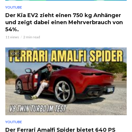
YOUTUBE
Der Kia EV2 zieht einen 750 kg Anhänger
und zeigt dabei einen Mehrverbrauch von
54%.
11 views
2 min read
VIDEO
YOUTUBE
Der Ferrari Amalfi Spider bietet 640 PS