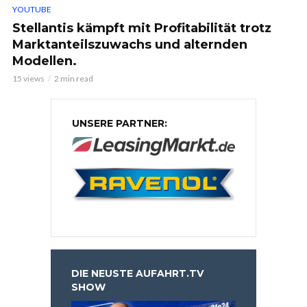
YOUTUBE
Stellantis kämpft mit Profitabilität trotz
Marktanteilszuwachs und alternden
Modellen.
15 views
2 min read
UNSERE PARTNER:
DIE NEUSTE AUFAHRT.TV
SHOW