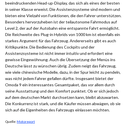
beeindruckenden Head-up-Display, das sich als eines der besten
in seiner Klasse erweist. Die Assistenzsysteme sind modern und
bieten eine Vielzahl von Funktionen, die den Fahrer unterstützen.
Besonders hervorzuheben ist der teilautonome Fahrmodus auf
Level 2, der auf der Autobahn eine entspannte Fahrt ermöglicht.
Die Reichweite des Plug-in Hybrids von 1000 km ist ebenfalls ein
starkes Argument für das Fahrzeug. Andererseits gibt es auch
Kritikpunkte. Die Bedienung des Cockpits und der
Assistenzsysteme ist nicht immer intuitiv und erfordert eine
gewisse Eingewöhnung. Auch die Übersetzung der Menüs ins
Deutsche lässt zu wünschen übrig. Zudem neigt das Fahrzeug,
wie viele chinesische Modelle, dazu, in der Spur leicht zu pendeln,
was nicht jedem Fahrer gefallen dürfte. Insgesamt bietet der
Omoda 9 ein interessantes Gesamtpaket, das vor allem durch
seine Ausstattung und den Komfort punktet. Ob er sich jedoch
auf dem deutschen Markt durchsetzen kann, bleibt abzuwarten.
Die Konkurrenz ist stark, und die Käufer müssen abwägen, ob sie
sich auf die Eigenheiten des Fahrzeugs einlassen möchten.
Quelle:
Motoreport