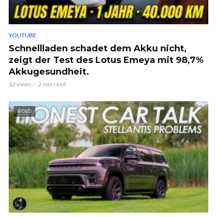
YOUTUBE
Schnellladen schadet dem Akku nicht,
zeigt der Test des Lotus Emeya mit 98,7%
Akkugesundheit.
12 views
2 min read
VIDEO