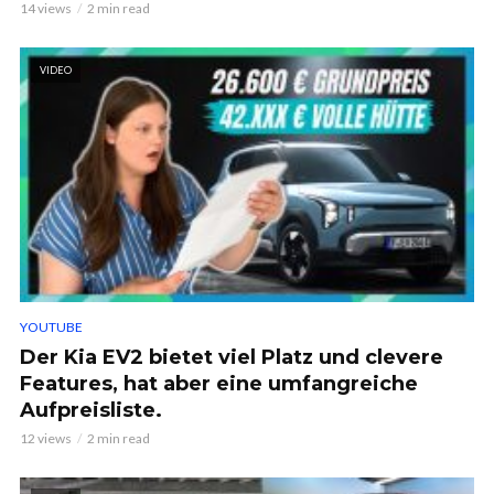
14 views
2 min read
VIDEO
YOUTUBE
Der Kia EV2 bietet viel Platz und clevere
Features, hat aber eine umfangreiche
Aufpreisliste.
12 views
2 min read