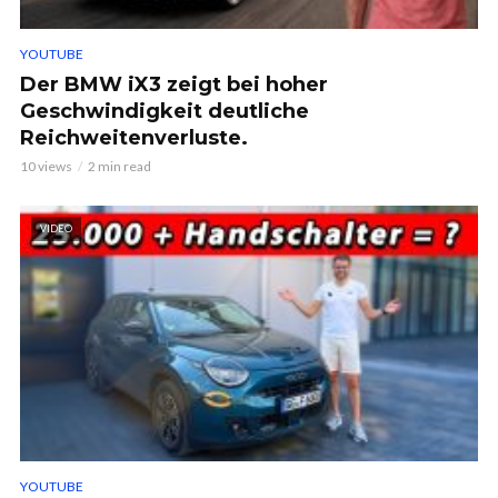
YOUTUBE
Der BMW iX3 zeigt bei hoher
Geschwindigkeit deutliche
Reichweitenverluste.
10 views
2 min read
VIDEO
YOUTUBE