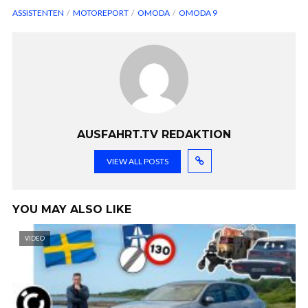
ASSISTENTEN
MOTOREPORT
OMODA
OMODA 9
AUSFAHRT.TV REDAKTION
VIEW ALL POSTS
YOU MAY ALSO LIKE
VIDEO