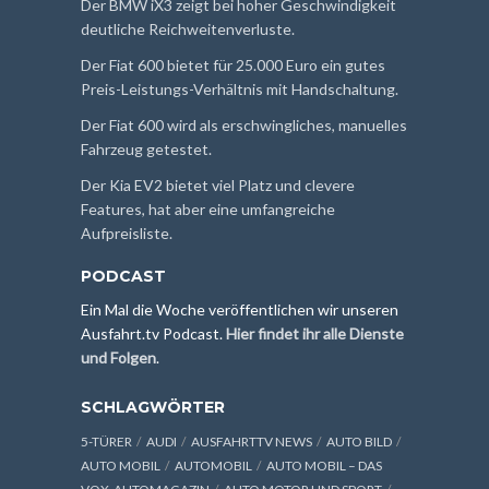
Der BMW iX3 zeigt bei hoher Geschwindigkeit
deutliche Reichweitenverluste.
Der Fiat 600 bietet für 25.000 Euro ein gutes
Preis-Leistungs-Verhältnis mit Handschaltung.
Der Fiat 600 wird als erschwingliches, manuelles
Fahrzeug getestet.
Der Kia EV2 bietet viel Platz und clevere
Features, hat aber eine umfangreiche
Aufpreisliste.
PODCAST
Ein Mal die Woche veröffentlichen wir unseren
Ausfahrt.tv Podcast.
Hier findet ihr alle Dienste
und Folgen
.
SCHLAGWÖRTER
5-TÜRER
AUDI
AUSFAHRTTV NEWS
AUTO BILD
AUTO MOBIL
AUTOMOBIL
AUTO MOBIL – DAS