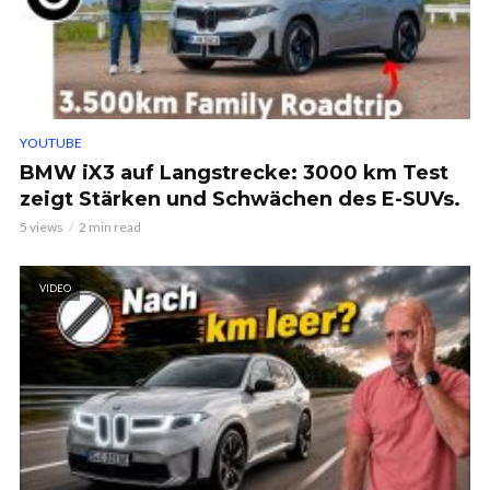
YOUTUBE
BMW iX3 auf Langstrecke: 3000 km Test
zeigt Stärken und Schwächen des E-SUVs.
5 views
2 min read
VIDEO