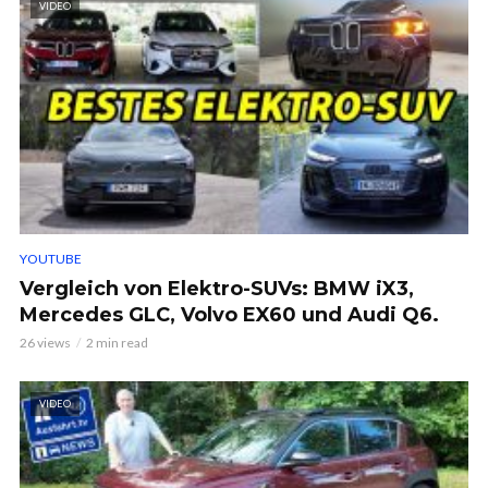
VIDEO
YOUTUBE
Vergleich von Elektro-SUVs: BMW iX3,
Mercedes GLC, Volvo EX60 und Audi Q6.
26 views
2 min read
VIDEO