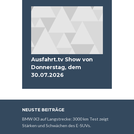
Ausfahrt.tv Show von
Donnerstag, dem
30.07.2026
NEUSTE BEITRÄGE
BMW iX3 auf Langstrecke: 3000 km Test zeigt
Stärken und Schwächen des E-SUVs.