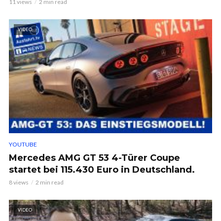
11 views
2 min read
VIDEO
YOUTUBE
Mercedes AMG GT 53 4-Türer Coupe
startet bei 115.430 Euro in Deutschland.
8 views
2 min read
VIDEO