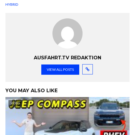
HYBRID
AUSFAHRT.TV REDAKTION
VIEW ALL POSTS
YOU MAY ALSO LIKE
VIDEO