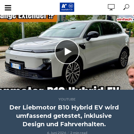
YOUTUBE
Der Liebmotor B10 Hybrid EV wird
umfassend getestet, inklusive
Design und Fahrverhalten.
6. Juni 2026
2 min read