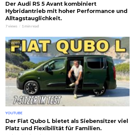
Der Audi RS 5 Avant kombiniert
Hybridantrieb mit hoher Performance und
Alltagstauglichkeit.
7 views
1 min read
VIDEO
YOUTUBE
Der Fiat Qubo L bietet als Siebensitzer viel
Platz und Flexibilität für Familien.