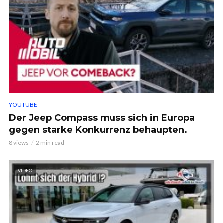
YOUTUBE
Der Jeep Compass muss sich in Europa
gegen starke Konkurrenz behaupten.
8 views
2 min read
VIDEO