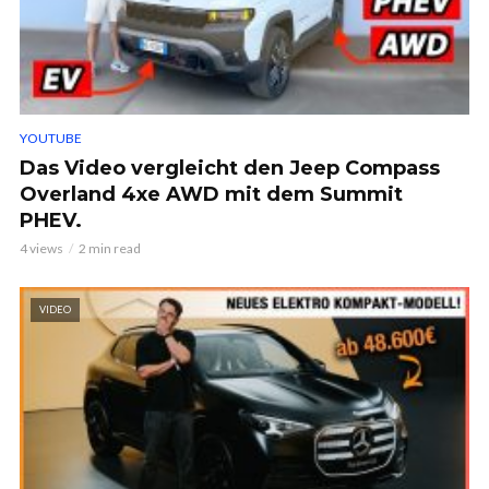
YOUTUBE
Das Video vergleicht den Jeep Compass
Overland 4xe AWD mit dem Summit
PHEV.
4 views
2 min read
VIDEO