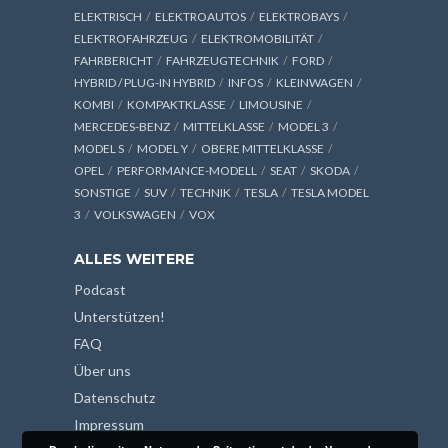
ELEKTRISCH
ELEKTROAUTOS
ELEKTROBAYS
ELEKTROFAHRZEUG
ELEKTROMOBILITÄT
FAHRBERICHT
FAHRZEUGTECHNIK
FORD
HYBRID / PLUG-IN HYBRID
INFOS
KLEINWAGEN
KOMBI
KOMPAKTKLASSE
LIMOUSINE
MERCEDES-BENZ
MITTELKLASSE
MODEL 3
MODEL S
MODEL Y
OBERE MITTELKLASSE
OPEL
PERFORMANCE-MODELL
SEAT
SKODA
SONSTIGE
SUV
TECHNIK
TESLA
TESLA MODEL
3
VOLKSWAGEN
VOX
ALLES WEITERE
Podcast
Unterstützen!
FAQ
Über uns
Datenschutz
Impressum