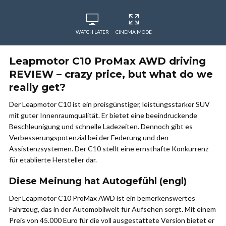
WATCH LATER
CINEMA MODE
Leapmotor C10 ProMax AWD driving
REVIEW – crazy price, but what do we
really get?
Der Leapmotor C10 ist ein preisgünstiger, leistungsstarker SUV
mit guter Innenraumqualität. Er bietet eine beeindruckende
Beschleunigung und schnelle Ladezeiten. Dennoch gibt es
Verbesserungspotenzial bei der Federung und den
Assistenzsystemen. Der C10 stellt eine ernsthafte Konkurrenz
für etablierte Hersteller dar.
Diese Meinung hat Autogefühl (engl)
Der Leapmotor C10 ProMax AWD ist ein bemerkenswertes
Fahrzeug, das in der Automobilwelt für Aufsehen sorgt. Mit einem
Preis von 45.000 Euro für die voll ausgestattete Version bietet er