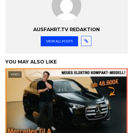
AUSFAHRT.TV REDAKTION
VIEW ALL POSTS
YOU MAY ALSO LIKE
VIDEO