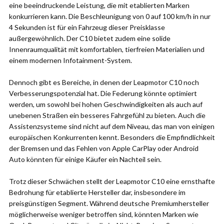
eine beeindruckende Leistung, die mit etablierten Marken
konkurrieren kann. Die Beschleunigung von 0 auf 100 km/h in nur
4 Sekunden ist für ein Fahrzeug dieser Preisklasse
außergewöhnlich. Der C10 bietet zudem eine solide
Innenraumqualität mit komfortablen, tierfreien Materialien und
einem modernen Infotainment-System.
Dennoch gibt es Bereiche, in denen der Leapmotor C10 noch
Verbesserungspotenzial hat. Die Federung könnte optimiert
werden, um sowohl bei hohen Geschwindigkeiten als auch auf
unebenen Straßen ein besseres Fahrgefühl zu bieten. Auch die
Assistenzsysteme sind nicht auf dem Niveau, das man von einigen
europäischen Konkurrenten kennt. Besonders die Empfindlichkeit
der Bremsen und das Fehlen von Apple CarPlay oder Android
Auto könnten für einige Käufer ein Nachteil sein.
Trotz dieser Schwächen stellt der Leapmotor C10 eine ernsthafte
Bedrohung für etablierte Hersteller dar, insbesondere im
preisgünstigen Segment. Während deutsche Premiumhersteller
möglicherweise weniger betroffen sind, könnten Marken wie