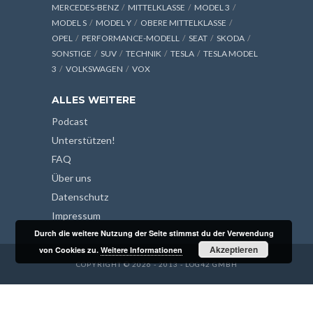
MERCEDES-BENZ
MITTELKLASSE
MODEL 3
MODEL S
MODEL Y
OBERE MITTELKLASSE
OPEL
PERFORMANCE-MODELL
SEAT
SKODA
SONSTIGE
SUV
TECHNIK
TESLA
TESLA MODEL
3
VOLKSWAGEN
VOX
ALLES WEITERE
Podcast
Unterstützen!
FAQ
Über uns
Datenschutz
Impressum
Durch die weitere Nutzung der Seite stimmst du der Verwendung
Akzeptieren
von Cookies zu.
Weitere Informationen
COPYRIGHT © 2026 - 2013 - LOG42 GMBH