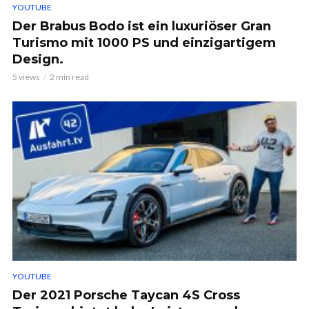
YOUTUBE
Der Brabus Bodo ist ein luxuriöser Gran
Turismo mit 1000 PS und einzigartigem
Design.
5 views
2 min read
YOUTUBE
Der 2021 Porsche Taycan 4S Cross