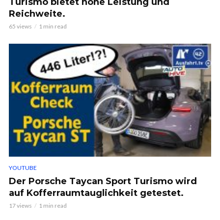
Turismo bietet hohe Leistung und
Reichweite.
65 views
1 min read
YOUTUBE
Der Porsche Taycan Sport Turismo wird
auf Kofferraumtauglichkeit getestet.
17 views
1 min read