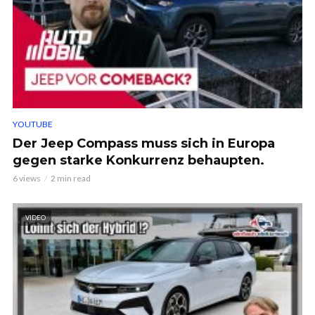
YOUTUBE
Der Jeep Compass muss sich in Europa
gegen starke Konkurrenz behaupten.
6 views
2 min read
VIDEO