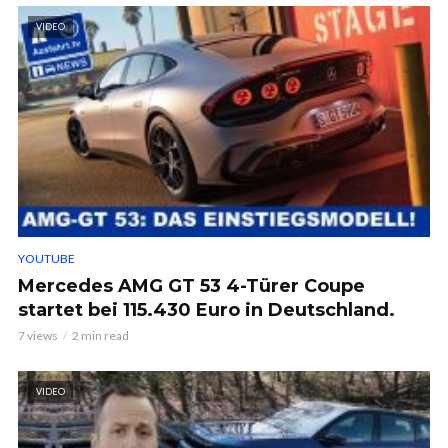
VIDEO
YOUTUBE
Mercedes AMG GT 53 4-Türer Coupe
startet bei 115.430 Euro in Deutschland.
7 views
2 min read
VIDEO