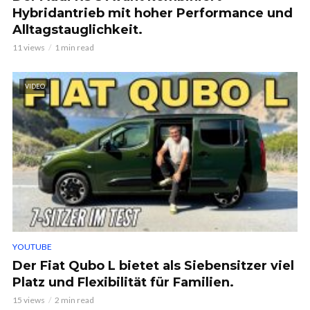
Hybridantrieb mit hoher Performance und
Alltagstauglichkeit.
11 views
1 min read
VIDEO
YOUTUBE
Der Fiat Qubo L bietet als Siebensitzer viel
Platz und Flexibilität für Familien.
15 views
2 min read