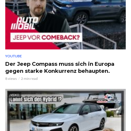
YOUTUBE
Der Jeep Compass muss sich in Europa
gegen starke Konkurrenz behaupten.
8 views
2 min read
VIDEO