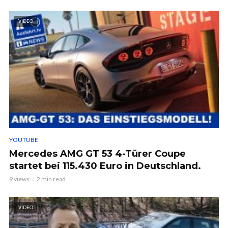
VIDEO
YOUTUBE
Mercedes AMG GT 53 4-Türer Coupe
startet bei 115.430 Euro in Deutschland.
9 views
2 min read
VIDEO