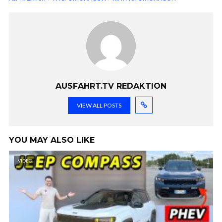
AUSFAHRT.TV REDAKTION
VIEW ALL POSTS
YOU MAY ALSO LIKE
VIDEO