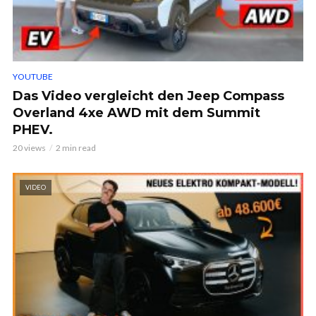
YOUTUBE
Das Video vergleicht den Jeep Compass
Overland 4xe AWD mit dem Summit
PHEV.
20 views
2 min read
VIDEO