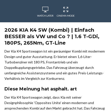
WATCH LATER
CINEMA MODE
2026 KIA K4 SW (Kombi) | Einfach
BESSER als VW und Co ? | 1.6 T-GDi,
180PS, 265Nm, GT-Line
Der Kia K4 Sportswagon ist ein geräumiger Kombi mit modernem
Design und guter Ausstattung. Er bietet einen 1,6-Liter-
Turbobenziner mit 180 PS, Frontantrieb und ein
Doppelkupplungsgetriebe. Das Fahrzeug überzeugt durch
umfangreiche Assistenzsysteme und ein gutes Preis-Leistungs-
Verhältnis im Vergleich zur Konkurrenz.
Diese Meinung hat asphalt. art
Der Kia K4 Sportswagon zeigt, dass Kia mit seiner
Designphilosophie 'Opposites Unite' einen modernen und
ansprechenden Kombi auf den Markt gebracht hat. Das Fahrzeug