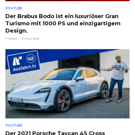
YOUTUBE
Der Brabus Bodo ist ein luxuriöser Gran
Turismo mit 1000 PS und einzigartigem
Design.
7 views
2 min read
YOUTUBE
Der 2021 Porsche Taycan 4S Cross