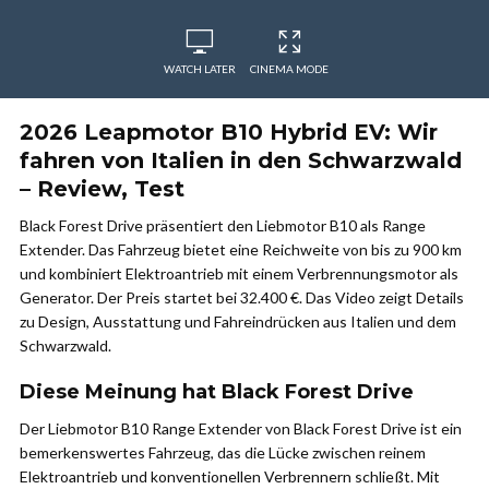
WATCH LATER
CINEMA MODE
2026 Leapmotor B10 Hybrid EV: Wir
fahren von Italien in den Schwarzwald
– Review, Test
Black Forest Drive präsentiert den Liebmotor B10 als Range
Extender. Das Fahrzeug bietet eine Reichweite von bis zu 900 km
und kombiniert Elektroantrieb mit einem Verbrennungsmotor als
Generator. Der Preis startet bei 32.400 €. Das Video zeigt Details
zu Design, Ausstattung und Fahreindrücken aus Italien und dem
Schwarzwald.
Diese Meinung hat Black Forest Drive
Der Liebmotor B10 Range Extender von Black Forest Drive ist ein
bemerkenswertes Fahrzeug, das die Lücke zwischen reinem
Elektroantrieb und konventionellen Verbrennern schließt. Mit