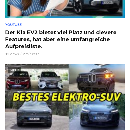
YOUTUBE
Der Kia EV2 bietet viel Platz und clevere
Features, hat aber eine umfangreiche
Aufpreisliste.
12 views
2 min read
VIDEO