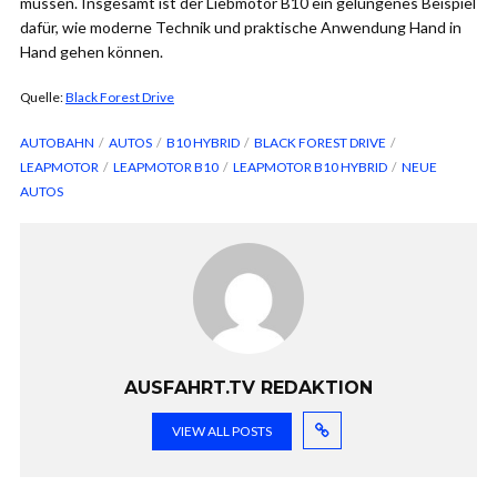
müssen. Insgesamt ist der Liebmotor B10 ein gelungenes Beispiel
dafür, wie moderne Technik und praktische Anwendung Hand in
Hand gehen können.
Quelle:
Black Forest Drive
AUTOBAHN
AUTOS
B10 HYBRID
BLACK FOREST DRIVE
LEAPMOTOR
LEAPMOTOR B10
LEAPMOTOR B10 HYBRID
NEUE
AUTOS
AUSFAHRT.TV REDAKTION
VIEW ALL POSTS