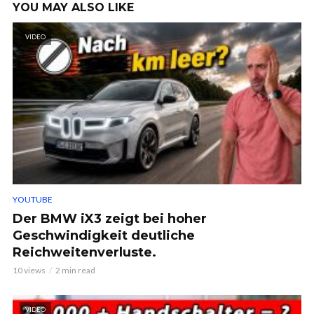
YOU MAY ALSO LIKE
VIDEO
YOUTUBE
Der BMW iX3 zeigt bei hoher
Geschwindigkeit deutliche
Reichweitenverluste.
10 views
2 min read
VIDEO