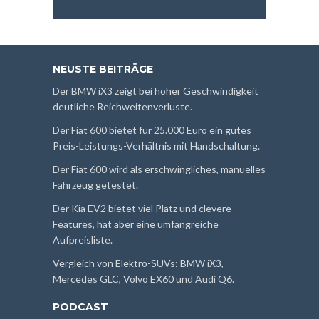
NEUSTE BEITRÄGE
Der BMW iX3 zeigt bei hoher Geschwindigkeit
deutliche Reichweitenverluste.
Der Fiat 600 bietet für 25.000 Euro ein gutes
Preis-Leistungs-Verhältnis mit Handschaltung.
Der Fiat 600 wird als erschwingliches, manuelles
Fahrzeug getestet.
Der Kia EV2 bietet viel Platz und clevere
Features, hat aber eine umfangreiche
Aufpreisliste.
Vergleich von Elektro-SUVs: BMW iX3,
Mercedes GLC, Volvo EX60 und Audi Q6.
PODCAST