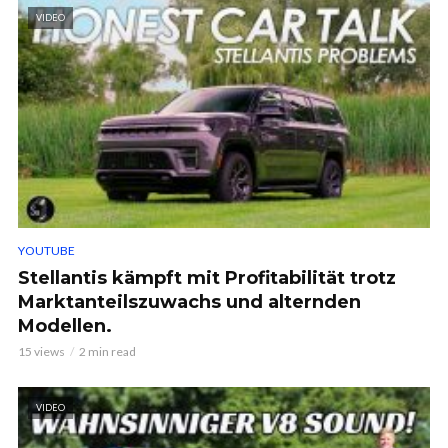
VIDEO
YOUTUBE
Stellantis kämpft mit Profitabilität trotz
Marktanteilszuwachs und alternden
Modellen.
15 views
2 min read
VIDEO