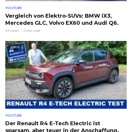
YOUTUBE
Vergleich von Elektro-SUVs: BMW iX3,
Mercedes GLC, Volvo EX60 und Audi Q6.
22 views
2 min read
VIDEO
YOUTUBE
Der Renault R4 E-Tech Electric ist
sparsam, aber teuer in der Anschaffung.