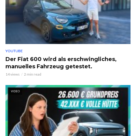
YOUTUBE
Der Fiat 600 wird als erschwingliches,
manuelles Fahrzeug getestet.
14 views
2 min read
VIDEO