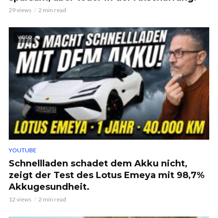
29 views
2 min read
VIDEO
YOUTUBE
Schnellladen schadet dem Akku nicht,
zeigt der Test des Lotus Emeya mit 98,7%
Akkugesundheit.
12 views
2 min read