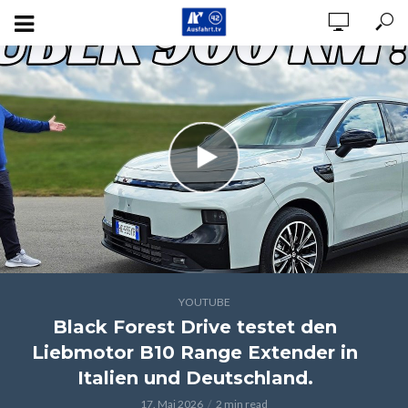
YOUTUBE
Black Forest Drive testet den
Liebmotor B10 Range Extender in
Italien und Deutschland.
17. Mai 2026
2 min read