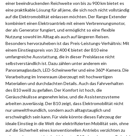
einer beeindruckenden Reichweite von bis zu 900 km bietet es
eine praktikable Lösung für all jene, die sich noch nicht vollständig
auf die Elektromobilität einlassen möchten. Der Range Extender
kombiniert einen Elektroantrieb mit einem Verbrennungsmotor,
der als Generator fungiert, und ermöglicht so eine flexible
Nutzung sowohl im Alltag als auch auf längeren Reisen.
Besonders hervorzuheben ist das Preis-Leistungs-Verhältnis: Mit
einem Einstiegspreis von 32.400 € bietet der B10 eine
umfangreiche Ausstattung, die in dieser Preisklasse nicht
selbstverständlich ist. Dazu zählen unter anderem ein
Panoramaglasdach, LED-Scheinwerfer und eine 360°-Kamera. Die
Verarbeitung im Innenraum überzeugt mit hochwertigen
Materialien und durchdachten Details. Auch das Fahrverhalten
des B10 weiß zu gefallen. Der Komfort ist hoch, die
Geräuschkulisse angenehm leise, und die Assistenzsysteme
arbeiten zuverlässig. Der B10 zeigt, dass Elektromobilität nicht
nur umweltfreundlich, sondern auch alltagstauglich und
erschwinglich sein kann. Für viele könnte dieses Fahrzeug der
ideale Einstieg in die Welt der elektrifizierten Mobilität sein, ohne
auf die Sicherheit eines konventionellen Antriebs verzichten zu