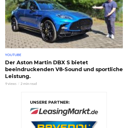
YOUTUBE
Der Aston Martin DBX S bietet
beeindruckenden V8-Sound und sportliche
Leistung.
9 views
2 min read
UNSERE PARTNER: