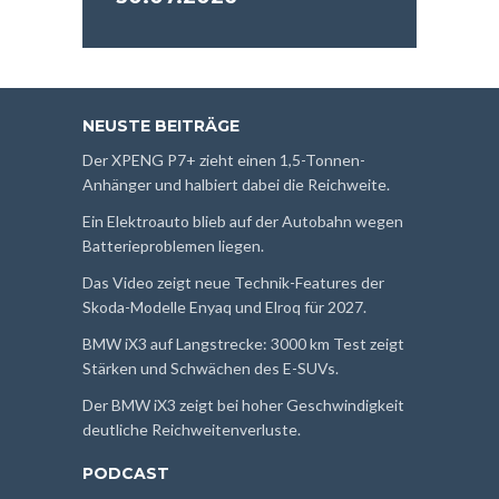
NEUSTE BEITRÄGE
Der XPENG P7+ zieht einen 1,5-Tonnen-
Anhänger und halbiert dabei die Reichweite.
Ein Elektroauto blieb auf der Autobahn wegen
Batterieproblemen liegen.
Das Video zeigt neue Technik-Features der
Skoda-Modelle Enyaq und Elroq für 2027.
BMW iX3 auf Langstrecke: 3000 km Test zeigt
Stärken und Schwächen des E-SUVs.
Der BMW iX3 zeigt bei hoher Geschwindigkeit
deutliche Reichweitenverluste.
PODCAST