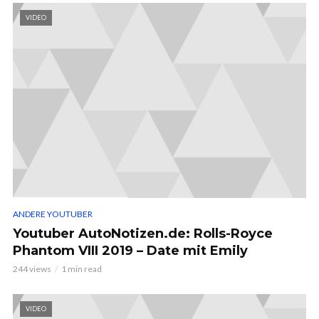
VIDEO
ANDERE YOUTUBER
Youtuber AutoNotizen.de: Rolls-Royce
Phantom VIII 2019 – Date mit Emily
244 views
1 min read
VIDEO