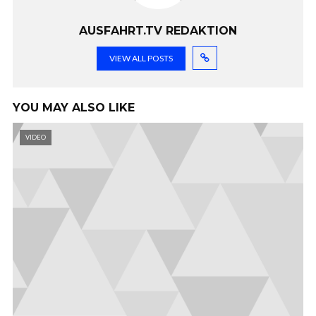
AUSFAHRT.TV REDAKTION
VIEW ALL POSTS
YOU MAY ALSO LIKE
VIDEO