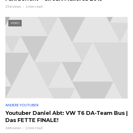
356 views
1 min read
VIDEO
ANDERE YOUTUBER
Youtuber Daniel Abt: VW T6 DA-Team Bus |
Das FETTE FINALE!
368 views
2 min read