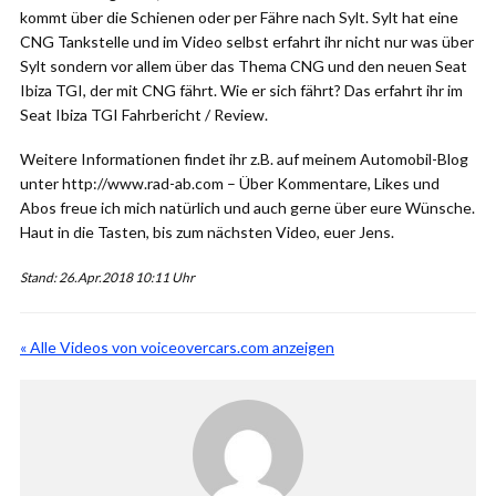
kommt über die Schienen oder per Fähre nach Sylt. Sylt hat eine
CNG Tankstelle und im Video selbst erfahrt ihr nicht nur was über
Sylt sondern vor allem über das Thema CNG und den neuen Seat
Ibiza TGI, der mit CNG fährt. Wie er sich fährt? Das erfahrt ihr im
Seat Ibiza TGI Fahrbericht / Review.
Weitere Informationen findet ihr z.B. auf meinem Automobil-Blog
unter http://www.rad-ab.com – Über Kommentare, Likes und
Abos freue ich mich natürlich und auch gerne über eure Wünsche.
Haut in die Tasten, bis zum nächsten Video, euer Jens.
Stand: 26.Apr.2018 10:11 Uhr
« Alle Videos von voiceovercars.com anzeigen