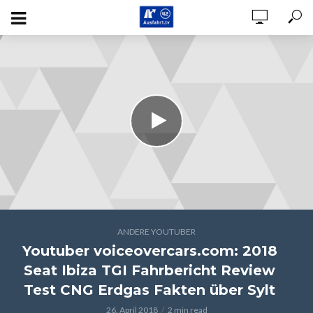
ANDERE YOUTUBER
Youtuber voiceovercars.com: 2018
Seat Ibiza TGI Fahrbericht Review
Test CNG Erdgas Fakten über Sylt
26. April 2018
2 min read