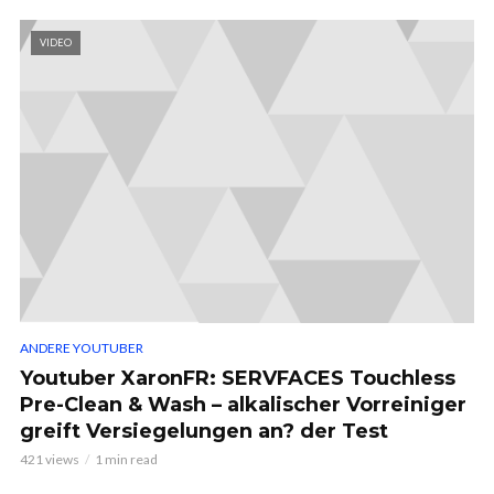
VIDEO
ANDERE YOUTUBER
Youtuber XaronFR: SERVFACES Touchless
Pre-Clean & Wash – alkalischer Vorreiniger
greift Versiegelungen an? der Test
421 views
1 min read