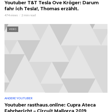
Youtuber T&T Tesla Ove Kröger: Darum
fahr ich Tesla!, Thomas erzählt.
474 views
2 min read
VIDEO
ANDERE YOUTUBER
Youtuber rasthaus.online: Cupra Ateca
Fahrbericht – Circuit Mallorca 2019