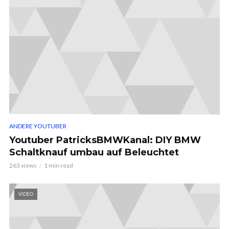
ANDERE YOUTUBER
Youtuber PatricksBMWKanal: DIY BMW
Schaltknauf umbau auf Beleuchtet
263 views
1 min read
VIDEO